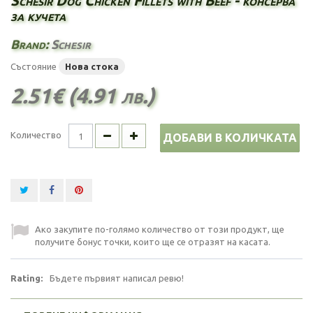
Schesir Dog Chicken Fillets with Beef - консерва
за кучета
Brand:
Schesir
Състояние
Нова стока
2.51€ (4.91 лв.)
Количество
ДОБАВИ В КОЛИЧКАТА
Ако закупите по-голямо количество от този продукт, ще
получите бонус точки, които ще се отразят на касата.
Rating:
Бъдете първият написал ревю!