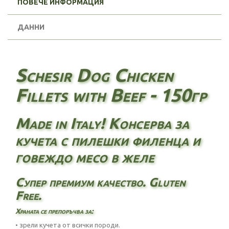
ПОВЕЧЕ ИНФОРМАЦИЯ
ДАННИ
Schesir Dog Chicken
Fillets with Beef - 150гр
Made in Italy! Консерва за
кучета с пилешки филенца и
говеждо месо в желе
Супер премиум качество. Gluten
Free.
Храната се препоръчва за:
• зрели кучета от всички породи.