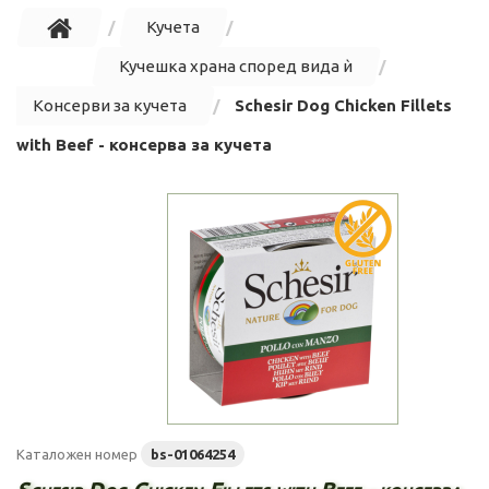
Кучета
Кучешка храна според вида ѝ
Консерви за кучета
Schesir Dog Chicken Fillets
with Beef - консерва за кучета
Каталожен номер
bs-01064254