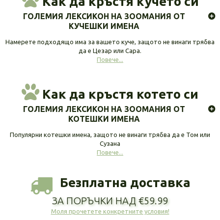
Как да кръстя кучето си
ГОЛЕМИЯ ЛЕКСИКОН НА ЗООМАНИЯ ОТ
КУЧЕШКИ ИМЕНА
Намерете подходящо има за вашето куче, защото не винаги трябва
да е Цезар или Сара.
Повече...
Как да кръстя котето си
ГОЛЕМИЯ ЛЕКСИКОН НА ЗООМАНИЯ ОТ
КОТЕШКИ ИМЕНА
Популярни котешки имена, защото не винаги трябва да е Том или
Сузана
Повече...
Безплатна доставка
ЗА ПОРЪЧКИ НАД €59.99
Моля прочетете конкретните условия!