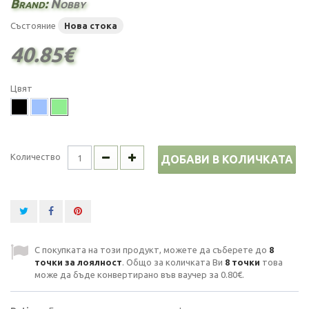
Brand:
Nobby
Състояние
Нова стока
40.85€
Цвят
Количество
ДОБАВИ В КОЛИЧКАТА
С покупката на този продукт, можете да съберете до
8
точки за лоялност
. Общо за количката Ви
8
точки
това
може да бъде конвертирано във ваучер за
0.80€
.