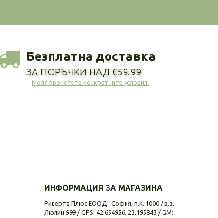
Безплатна доставка
ЗА ПОРЪЧКИ НАД €59.99
Моля прочетете конкретните условия!
ИНФОРМАЦИЯ ЗА МАГАЗИНА
Риверта Плюс ЕООД , София, п.к. 1000 / в.з.
Люлин 999 / GPS: 42.654956, 23.195843 / GM: