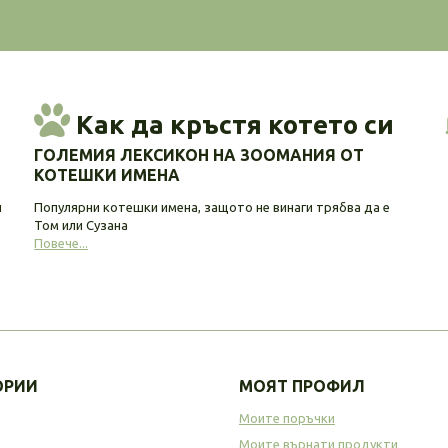
Как да кръстя котето си
ГОЛЕМИЯ ЛЕКСИКОН НА ЗООМАНИЯ ОТ
КОТЕШКИ ИМЕНА
и
Популярни котешки имена, защото не винаги трябва да е
Том или Сузана
Повече...
ОРИИ
МОЯТ ПРОФИЛ
Моите поръчки
Моите върнати продукти