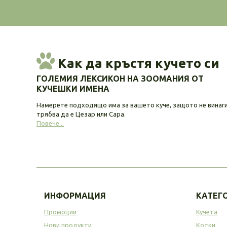
Как да кръстя кучето си
ГОЛЕМИЯ ЛЕКСИКОН НА ЗООМАНИЯ ОТ
КУЧЕШКИ ИМЕНА
Намерете подходящо има за вашето куче, защото не винаг
трябва да е Цезар или Сара.
Повече...
ИНФОРМАЦИЯ
КАТЕГ
Промоции
Кучета
Нови продукти
Котки