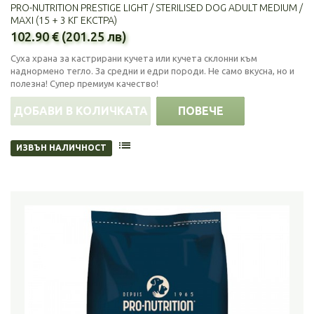
PRO-NUTRITION PRESTIGE LIGHT / STERILISED DOG ADULT MEDIUM /
MAXI (15 + 3 КГ ЕКСТРА)
102.90 € (201.25 лв)
Суха храна за кастрирани кучета или кучета склонни към
наднормено тегло. За средни и едри породи. Не само вкусна, но и
полезна! Супер премиум качество!
ДОБАВИ В КОЛИЧКАТА
ПОВЕЧЕ
ИЗВЪН НАЛИЧНОСТ