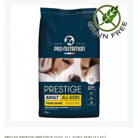
PRO-NUTRITION PRESTIGE DOG ALL SIZES SKIN (12 КГ)