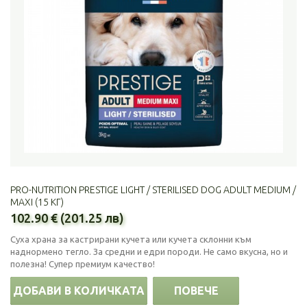
PRO-NUTRITION PRESTIGE LIGHT / STERILISED DOG ADULT MEDIUM /
MAXI (15 КГ)
102.90 € (201.25 лв)
Суха храна за кастрирани кучета или кучета склонни към
наднормено тегло. За средни и едри породи. Не само вкусна, но и
полезна! Супер премиум качество!
ДОБАВИ В КОЛИЧКАТА
ПОВЕЧЕ