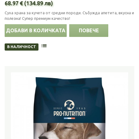
68.97 € (134.89 лв)
Суха храна за кучета от средни породи. Събужда апетита, вкусна и
полезна! Супер премиум качество!
ДОБАВИ В КОЛИЧКАТА
ПОВЕЧЕ
В НАЛИЧНОСТ