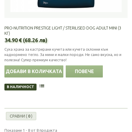
PRO-NUTRITION PRESTIGE LIGHT / STERILISED DOG ADULT MINI (3
КГ)
34.90 € (68.26 лв)
Суха храна за кастрирани кучета или кучета склонни към
наднормено тегло. За мини и малки породи. Не само вкусна, но и
полезна! Супер премиум качество!
ДОБАВИ В КОЛИЧКАТА
ПОВЕЧЕ
В НАЛИЧНОСТ
СРАВНИ (
0
)
Показани 1 - 8 от 8 продукта