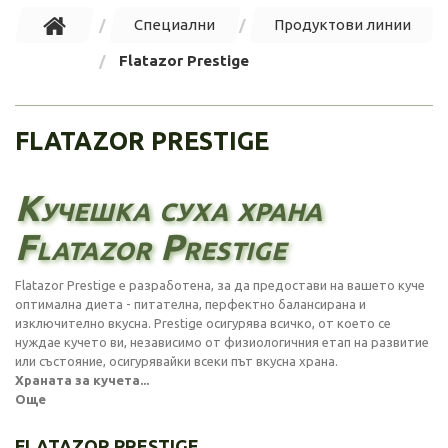
Специални
Продуктови линии
Flatazor Prestige
FLATAZOR PRESTIGE
Кучешка суха храна
Flatazor Prestige
Flatazor Prestige е разработена, за да предостави на вашето куче
оптимална диета - питателна, перфектно балансирана и
изключително вкусна. Prestige осигурява всичко, от което се
нуждае кучето ви, независимо от физиологичния етап на развитие
или състояние, осигурявайки всеки път вкусна храна.
Храната за кучета...
Още
FLATAZOR PRESTIGE