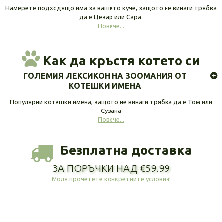
Намерете подходящо има за вашето куче, защото не винаги трябва
да е Цезар или Сара.
Повече...
Как да кръстя котето си
ГОЛЕМИЯ ЛЕКСИКОН НА ЗООМАНИЯ ОТ
КОТЕШКИ ИМЕНА
Популярни котешки имена, защото не винаги трябва да е Том или
Сузана
Повече...
Безплатна доставка
ЗА ПОРЪЧКИ НАД €59.99
Моля прочетете конкретните условия!