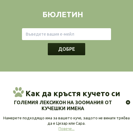
БЮЛЕТИН
ДОБРЕ
Как да кръстя кучето си
ГОЛЕМИЯ ЛЕКСИКОН НА ЗООМАНИЯ ОТ
КУЧЕШКИ ИМЕНА
Намерете подходящо има за вашето куче, защото не винаги трябва
да е Цезар или Сара.
Повече...