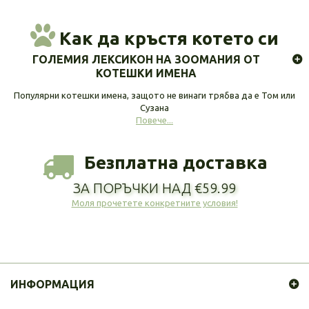
Как да кръстя котето си
ГОЛЕМИЯ ЛЕКСИКОН НА ЗООМАНИЯ ОТ
КОТЕШКИ ИМЕНА
Популярни котешки имена, защото не винаги трябва да е Том или
Сузана
Повече...
Безплатна доставка
ЗА ПОРЪЧКИ НАД €59.99
Моля прочетете конкретните условия!
ИНФОРМАЦИЯ