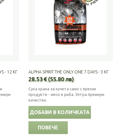
S - 12 КГ
ALPHA SPIRIT THE ONLY ONE 7 DAYS - 3 КГ
28.53 € (55.80 лв)
ни
Суха храна за кучета само с пресни
ремиум
продукти - месо и риба. Ултра премиум
качество.
ДОБАВИ В КОЛИЧКАТА
ПОВЕЧЕ