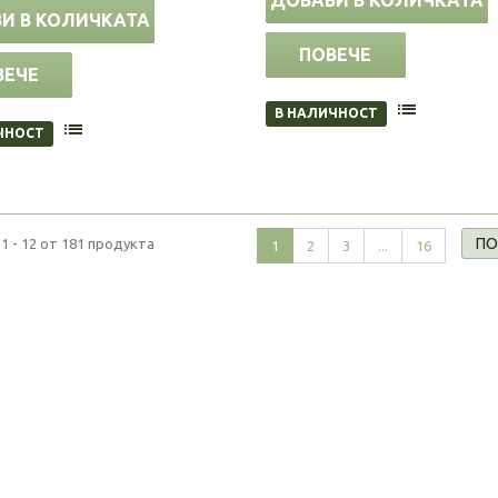
И В КОЛИЧКАТА
ПОВЕЧЕ
ВЕЧЕ
В НАЛИЧНОСТ
ЧНОСТ
ПО
1 - 12 от 181 продукта
1
2
3
...
16