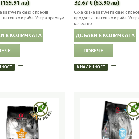
 (159.91 лв)
32.67 € (63.90 лв)
а за кучета само с пресни
Суха храна за кучета само с прес
- патешко и риба. Ултра премиум
продукти - патешко и риба. Ултр
качество.
И В КОЛИЧКАТА
ДОБАВИ В КОЛИЧКАТА
ВЕЧЕ
ПОВЕЧЕ
ЧНОСТ
В НАЛИЧНОСТ