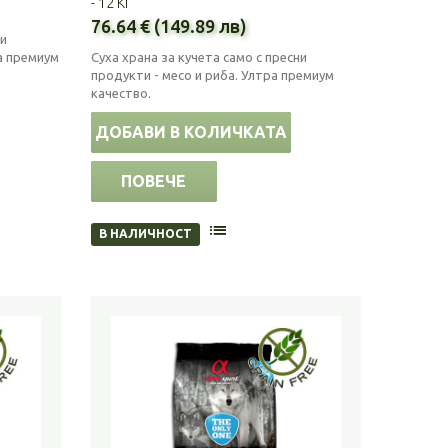
- 12 КГ
76.64 € (149.89 лв)
ни
а премиум
Суха храна за кучета само с пресни
продукти - месо и риба. Ултра премиум
качество.
ДОБАВИ В КОЛИЧКАТА
ПОВЕЧЕ
В НАЛИЧНОСТ