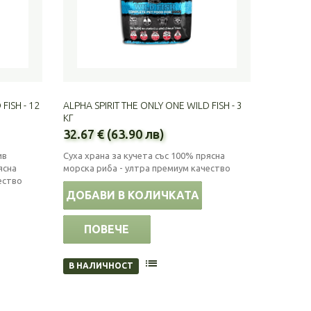
FISH - 12
ALPHA SPIRIT THE ONLY ONE WILD FISH - 3
КГ
32.67 € (63.90 лв)
ив
Суха храна за кучета със 100% прясна
ясна
морска риба - ултра премиум качество
ество
ДОБАВИ В КОЛИЧКАТА
ПОВЕЧЕ
В НАЛИЧНОСТ