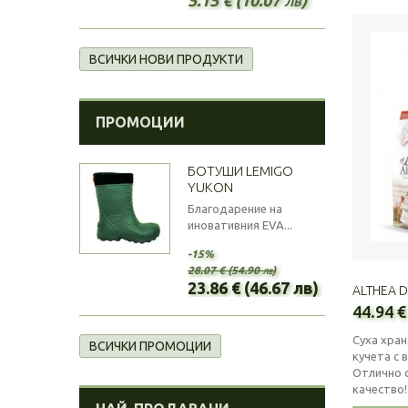
ВСИЧКИ НОВИ ПРОДУКТИ
ПРОМОЦИИ
БОТУШИ LEMIGO
YUKON
Благодарение на
иновативния EVA...
-15%
28.07 € (54.90 лв)
23.86 € (46.67 лв)
ALTHEA D
44.94 €
Суха хран
ВСИЧКИ ПРОМОЦИИ
кучета с 
Отлично 
качество!