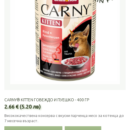
CARNY® KITTEN ГОВЕЖДО И ПУЕШКО - 400 ГР
2.66 € (5.20 лв)
Висококачествена консерва с вкусни парченца месо за котенца до
7 месечна възраст.