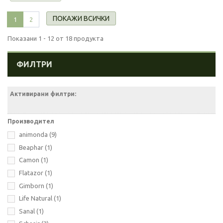
ПОКАЖИ ВСИЧКИ
1
2
Показани 1 - 12 от 18 продукта
ФИЛТРИ
Активирани филтри:
Производител
animonda
(9)
Beaphar
(1)
Camon
(1)
Flatazor
(1)
Gimborn
(1)
Life Natural
(1)
Sanal
(1)