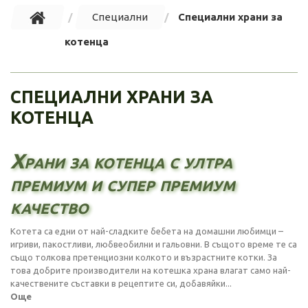
Специални
Специални храни за
котенца
СПЕЦИАЛНИ ХРАНИ ЗА
КОТЕНЦА
Храни за котенца с ултра
премиум и супер премиум
качество
Котета са едни от най-сладките бебета на домашни любимци –
игриви, пакостливи, любвеобилни и гальовни. В същото време те са
също толкова претенциозни колкото и възрастните котки. За
това добрите производители на котешка храна влагат само най-
качествените съставки в рецептите си, добавяйки...
Още