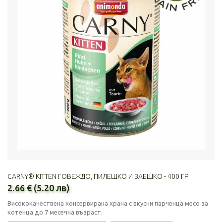
CARNY® KITTEN ГОВЕЖДО, ПИЛЕШКО И ЗАЕШКО - 400 ГР
2.66 € (5.20 лв)
Висококачествена консервирана храна с вкусни парченца месо за
котенца до 7 месечна възраст.