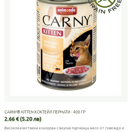
CARNY® KITTEN КОКТЕЙЛ ПЕРНАТИ - 400 ГР
2.66 € (5.20 лв)
Висококачествена консерва с вкусни парченца месо от говеждо и