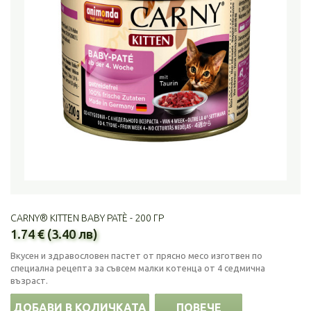
CARNY® KITTEN BABY PATÈ - 200 ГР
1.74 € (3.40 лв)
Вкусен и здравословен пастет от прясно месо изготвен по
специална рецепта за съвсем малки котенца от 4 седмична
възраст.
ДОБАВИ В КОЛИЧКАТА
ПОВЕЧЕ