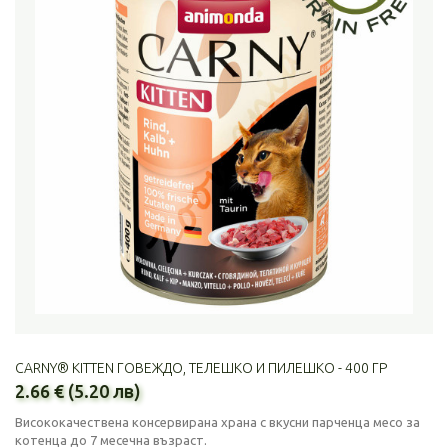
CARNY® KITTEN ГОВЕЖДО, ТЕЛЕШКО И ПИЛЕШКО - 400 ГР
2.66 € (5.20 лв)
Висококачествена консервирана храна с вкусни парченца месо за
котенца до 7 месечна възраст.