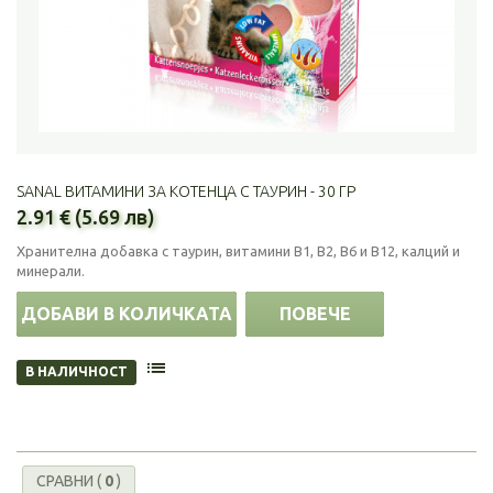
SANAL ВИТАМИНИ ЗА КОТЕНЦА С ТАУРИН - 30 ГР
2.91 € (5.69 лв)
Хранителна добавка с таурин, витамини В1, В2, В6 и В12, калций и
минерали.
ДОБАВИ В КОЛИЧКАТА
ПОВЕЧЕ
В НАЛИЧНОСТ
СРАВНИ (
0
)