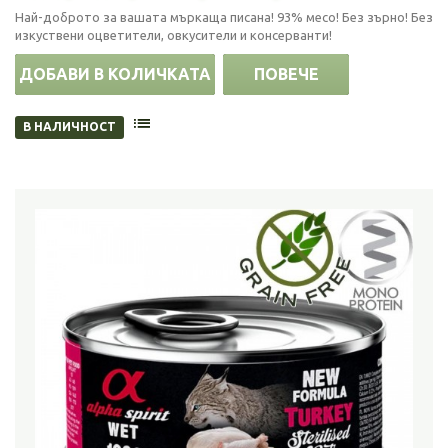
Най-доброто за вашата мъркаща писана! 93% месо! Без зърно! Без
изкуствени оцветители, овкусители и консерванти!
ДОБАВИ В КОЛИЧКАТА
ПОВЕЧЕ
В НАЛИЧНОСТ