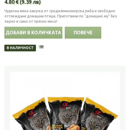
4.80 € (9.39 лв)
Чудесна мека закуска от средиземноморска риба и свободно
отглеждани домашни птици. Приготвени по "домашно му" без
зърно и само от прясно месо!
ДОБАВИ В КОЛИЧКАТА
ПОВЕЧЕ
В НАЛИЧНОСТ