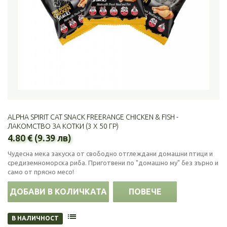
ALPHA SPIRIT CAT SNACK FREERANGE CHICKEN & FISH -
ЛАКОМСТВО ЗА КОТКИ (3 Х 50 ГР)
4.80 € (9.39 лв)
Чудесна мека закуска от свободно отглеждани домашни птици и
средиземноморска риба. Приготвени по "домашно му" без зърно и
само от прясно месо!
ДОБАВИ В КОЛИЧКАТА
ПОВЕЧЕ
В НАЛИЧНОСТ