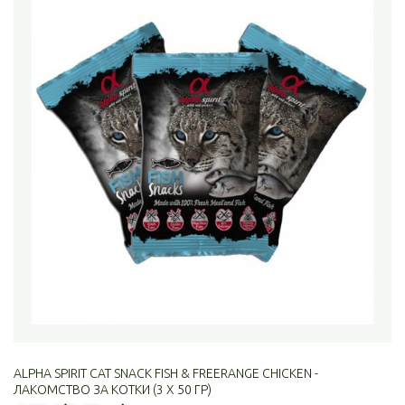
ALPHA SPIRIT CAT SNACK FISH & FREERANGE CHICKEN -
ЛАКОМСТВО ЗА КОТКИ (3 Х 50 ГР)