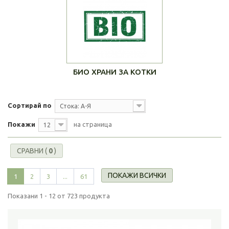
БИО ХРАНИ ЗА КОТКИ
Сортирай по
Стока: А-Я
Покажи
на страница
12
СРАВНИ (
0
)
ПОКАЖИ ВСИЧКИ
1
2
3
...
61
Показани 1 - 12 от 723 продукта