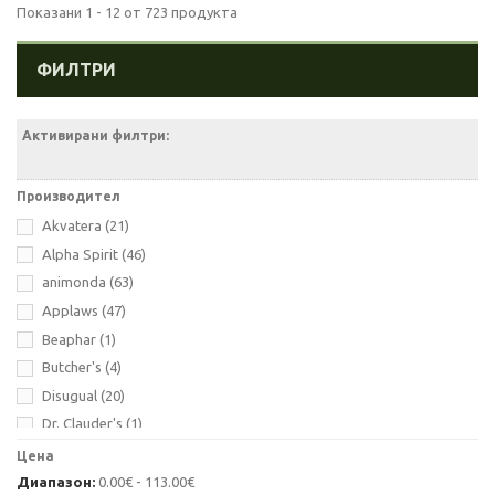
Показани 1 - 12 от 723 продукта
ФИЛТРИ
Активирани филтри:
Производител
Akvatera
(21)
Alpha Spirit
(46)
animonda
(63)
Applaws
(47)
Beaphar
(1)
Butcher's
(4)
Disugual
(20)
Dr. Clauder's
(1)
Flatazor
(24)
Цена
Gheda
(4)
Диапазон:
0.00€ - 113.00€