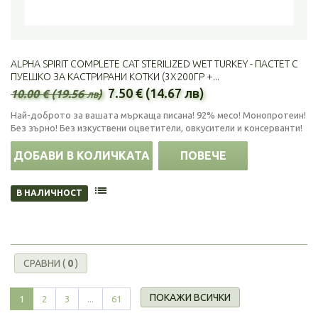
ALPHA SPIRIT COMPLETE CAT STERILIZED WET TURKEY - ПАСТЕТ С
ПУЕШКО ЗА КАСТРИРАНИ КОТКИ (3Х200ГР +...
7.50 € (14.67 лв)
10.00 € (19.56 лв)
Най-доброто за вашата мъркаща писана! 92% месо! Монопротеин!
Без зърно! Без изкуствени оцветители, овкусители и консерванти!
ДОБАВИ В КОЛИЧКАТА
ПОВЕЧЕ
В НАЛИЧНОСТ
СРАВНИ (
0
)
ПОКАЖИ ВСИЧКИ
1
2
3
...
61