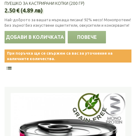
ПУЕШКО ЗА КАСТРИРАНИ КОТКИ (200 ГР)
2.50 € (4.89 лв)
Най-доброто за вашата мъркаща писана! 92% месо! Монопротеин!
Без зърно! Без изкуствени оцветители, овкусители и консерванти!
ДОБАВИ В КОЛИЧКАТА
ПОВЕЧЕ
При поръчка ще се свържем са вас за уточнение на
наличните количества.