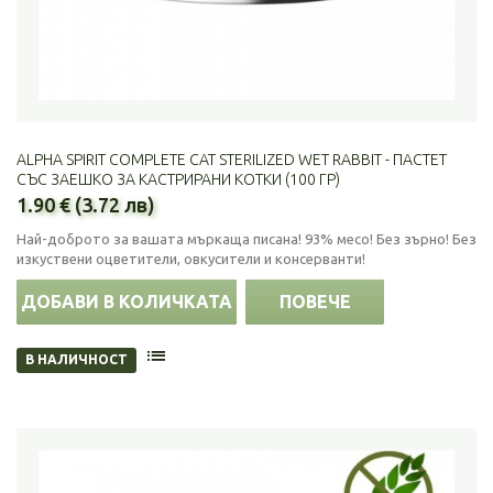
ALPHA SPIRIT COMPLETE CAT STERILIZED WET RABBIT - ПАСТЕТ
СЪС ЗАЕШКО ЗА КАСТРИРАНИ КОТКИ (100 ГР)
1.90 € (3.72 лв)
Най-доброто за вашата мъркаща писана! 93% месо! Без зърно! Без
изкуствени оцветители, овкусители и консерванти!
ДОБАВИ В КОЛИЧКАТА
ПОВЕЧЕ
В НАЛИЧНОСТ