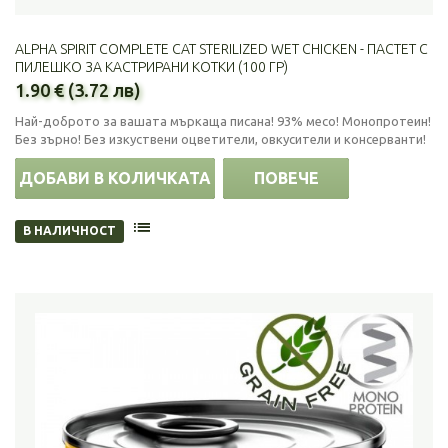
ALPHA SPIRIT COMPLETE CAT STERILIZED WET CHICKEN - ПАСТЕТ С
ПИЛЕШКО ЗА КАСТРИРАНИ КОТКИ (100 ГР)
1.90 € (3.72 лв)
Най-доброто за вашата мъркаща писана! 93% месо! Монопротеин!
Без зърно! Без изкуствени оцветители, овкусители и консерванти!
ДОБАВИ В КОЛИЧКАТА
ПОВЕЧЕ
В НАЛИЧНОСТ