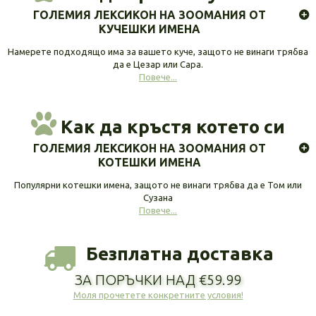
ГОЛЕМИЯ ЛЕКСИКОН НА ЗООМАНИЯ ОТ
КУЧЕШКИ ИМЕНА
Намерете подходящо има за вашето куче, защото не винаги трябва
да е Цезар или Сара.
Повече...
Как да кръстя котето си
ГОЛЕМИЯ ЛЕКСИКОН НА ЗООМАНИЯ ОТ
КОТЕШКИ ИМЕНА
Популярни котешки имена, защото не винаги трябва да е Том или
Сузана
Повече...
Безплатна доставка
ЗА ПОРЪЧКИ НАД €59.99
Моля прочетете конкретните условия!