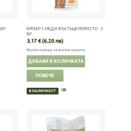
БР.
КРЕКЕР С МЕД И ФЪСТЪЦИ PERFECTO - 2
БР.
3.17 € (6.20 лв)
Вкусен крекер за всички гризачи
ДОБАВИ В КОЛИЧКАТА
ПОВЕЧЕ
В НАЛИЧНОСТ