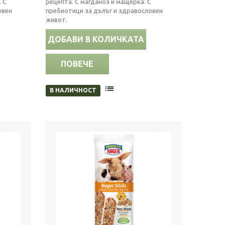
 С
рецепта. С магданоз и мащерка. С
овен
пребиотици за дълъг и здравословен
живот.
ДОБАВИ В КОЛИЧКАТА
ПОВЕЧЕ
В НАЛИЧНОСТ