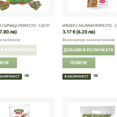
СЪРЧИЦА PERFECTO - 120 ГР
КРЕКЕР С МАЛИНИ PERFECTO - 2 
(7.80 лв)
3.17 € (6.20 лв)
о за гризачи
Вкусен крекер за всички гризачи
И В КОЛИЧКАТА
ДОБАВИ В КОЛИЧКАТА
ВЕЧЕ
ПОВЕЧЕ
НАЛИЧНОСТ
В НАЛИЧНОСТ