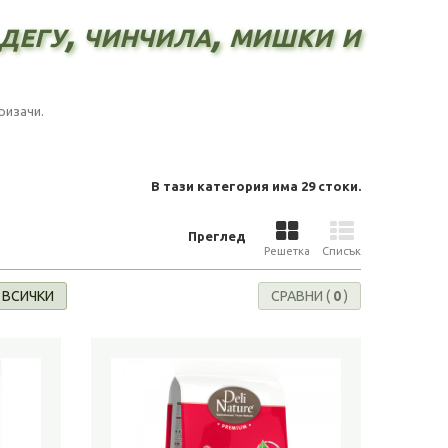
дегу, чинчила, мишки и
ризачи.
В тази категория има 29 стоки.
Преглед
Решетка
Списък
 ВСИЧКИ
СРАВНИ (
0
)