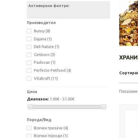
Активирани филтри:
Производител
Bunny
(8)
Dajana
(1)
Deli Nature
(1)
Gimborn
(3)
ХРАНИ
Padovan
(1)
Perfecto Petfood
(4)
Сортира
Vitakraft
(11)
Показани 
Цена
Диапазон:
1.00€ - 51.00€
Порода/Вид
Всички гризачи
(4)
Всички породи
(1)