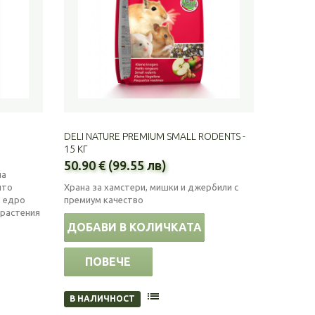
DELI NATURE PREMIUM SMALL RODENTS -
15 КГ
50.90 € (99.55 лв)
ла
ито
Храна за хамстери, мишки и джербили с
, едро
премиум качество
 растения
ДОБАВИ В КОЛИЧКАТА
ПОВЕЧЕ
В НАЛИЧНОСТ