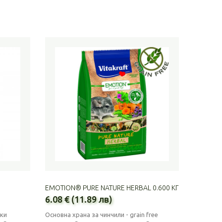
EMOTION® PURE NATURE HERBAL 0.600 КГ
6.08 € (11.89 лв)
чки
Основна храна за чинчили - grain free