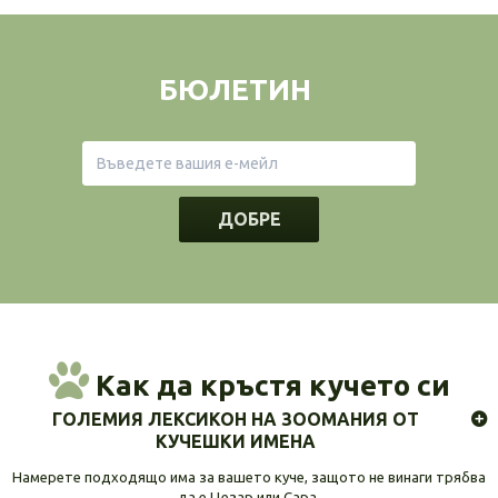
БЮЛЕТИН
ДОБРЕ
Как да кръстя кучето си
ГОЛЕМИЯ ЛЕКСИКОН НА ЗООМАНИЯ ОТ
КУЧЕШКИ ИМЕНА
Намерете подходящо има за вашето куче, защото не винаги трябва
да е Цезар или Сара.