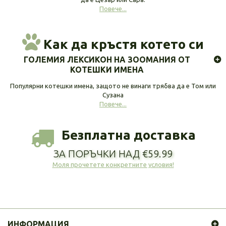
Повече...
Как да кръстя котето си
ГОЛЕМИЯ ЛЕКСИКОН НА ЗООМАНИЯ ОТ
КОТЕШКИ ИМЕНА
Популярни котешки имена, защото не винаги трябва да е Том или
Сузана
Повече...
Безплатна доставка
ЗА ПОРЪЧКИ НАД €59.99
Моля прочетете конкретните условия!
ИНФОРМАЦИЯ