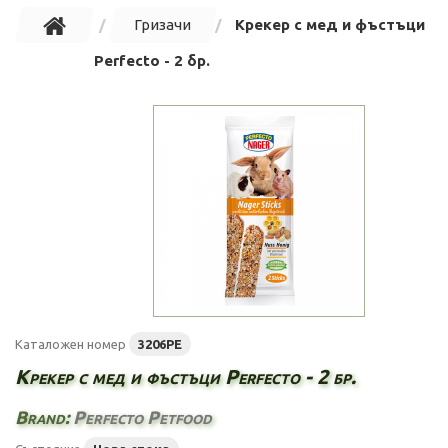
Гризачи
Крекер с мед и фъстъци
Perfecto - 2 бр.
Каталожен номер
3206PE
Крекер с мед и фъстъци Perfecto - 2 бр.
Brand:
Perfecto Petfood