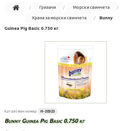
Гризачи
Морски свинчета
Храна за морски свинчета
Bunny
Guinea Pig Basic 0.750 кг
Каталожен номер
H-20323
Bunny Guinea Pig Basic 0.750 кг