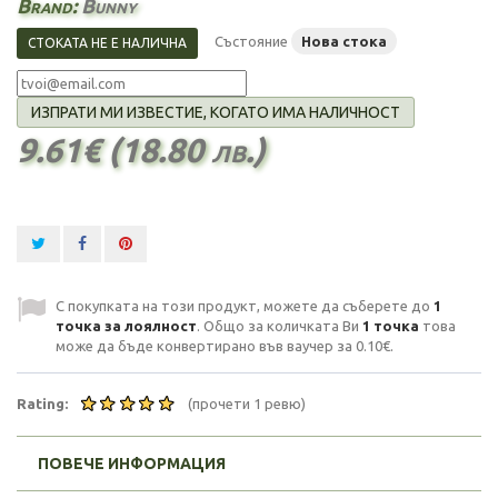
Brand:
Bunny
Състояние
Нова стока
СТОКАТА НЕ Е НАЛИЧНА
ИЗПРАТИ МИ ИЗВЕСТИЕ, КОГАТО ИМА НАЛИЧНОСТ
9.61€ (18.80 лв.)
С покупката на този продукт, можете да съберете до
1
точка за лоялност
. Общо за количката Ви
1
точка
това
може да бъде конвертирано във ваучер за
0.10€
.
Rating:
(прочети 1 ревю)
ПОВЕЧЕ ИНФОРМАЦИЯ