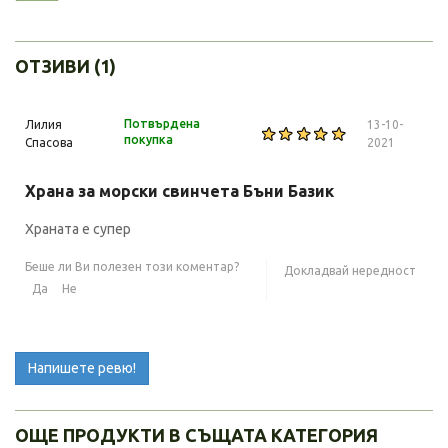
ОТЗИВИ (1)
Потвърдена
Лилия
13-10-
покупка
Спасова
2021
Храна за морски свинчета Бъни Базик
Храната е супер
Беше ли Ви полезен този коментар?
Докладвай нередност
Да
Не
Напишете ревю!
ОЩЕ ПРОДУКТИ В СЪЩАТА КАТЕГОРИЯ