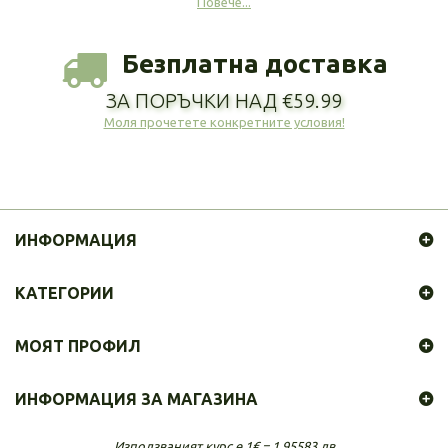
Повече...
Безплатна доставка
ЗА ПОРЪЧКИ НАД €59.99
Моля прочетете конкретните условия!
ИНФОРМАЦИЯ
КАТЕГОРИИ
МОЯТ ПРОФИЛ
ИНФОРМАЦИЯ ЗА МАГАЗИНА
Използваният курс е 1€ = 1.95583 лв