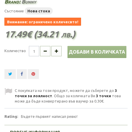
Brand:
Bunny
Състояние
Нова стока
Внимание: ограничено количесвто!
17.49€ (34.21 лв.)
Количество
ДОБАВИ В КОЛИЧКАТА
С покупката на този продукт, можете да съберете до
3
точки за лоялност
. Общо за количката Ви
3
точки
това
може да бъде конвертирано във ваучер за
0.30€
.
Rating:
Бъдете първият написал ревю!