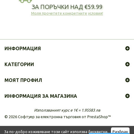
ЗА ПОРЪЧКИ НАД €59.99
Моля прочетете конкретните условия!
ИНФОРМАЦИЯ
КАТЕГОРИИ
МОЯТ ПРОФИЛ
ИНФОРМАЦИЯ ЗА МАГАЗИНА
Използваният курс е 1€ = 1.95583 лв
©
2026
Софтуер за електронна търговия от PrestaShop™
За по-добро изживяване този сайт използва бисквитки.
Разбрах