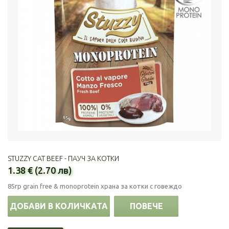
STUZZY CAT BEEF - ПАУЧ ЗА КОТКИ
1.38 € (2.70 лв)
85гр grain free & monoprotein храна за котки с говеждо
ДОБАВИ В КОЛИЧКАТА
ПОВЕЧЕ