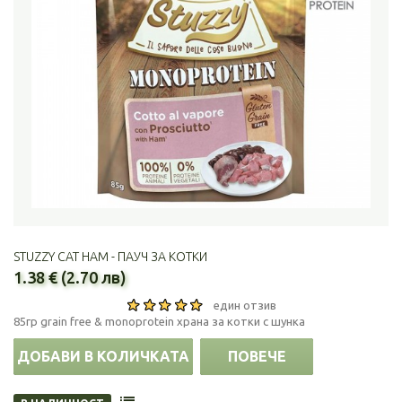
STUZZY CAT HAM - ПАУЧ ЗА КОТКИ
1.38 € (2.70 лв)
един отзив
85гр grain free & monoprotein храна за котки с шунка
ДОБАВИ В КОЛИЧКАТА
ПОВЕЧЕ