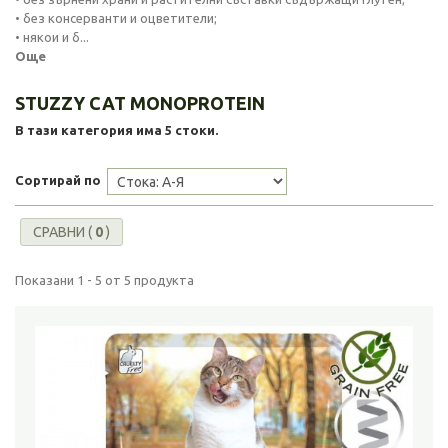
• без консерванти и оцветители;
• някои и б...
Още
STUZZY CAT MONOPROTEIN
В тази категория има 5 стоки.
Сортирай по
СРАВНИ (
0
)
Показани 1 - 5 от 5 продукта