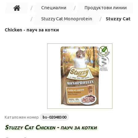
Специални
Продуктови линии
Stuzzy Cat Monoprotein
Stuzzy Cat
Chicken - пауч за котки
Каталожен номер
bs-02048300
Stuzzy Cat Chicken - пауч за котки