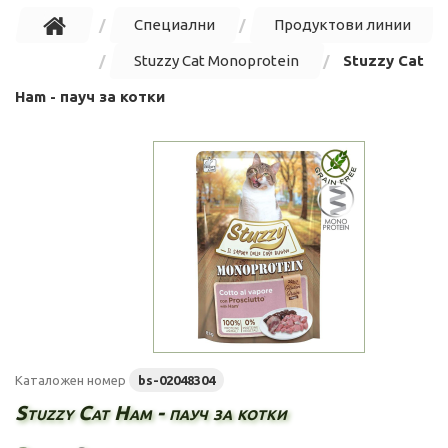
Специални
Продуктови линии
Stuzzy Cat Monoprotein
Stuzzy Cat
Ham - пауч за котки
Каталожен номер
bs-02048304
Stuzzy Cat Ham - пауч за котки