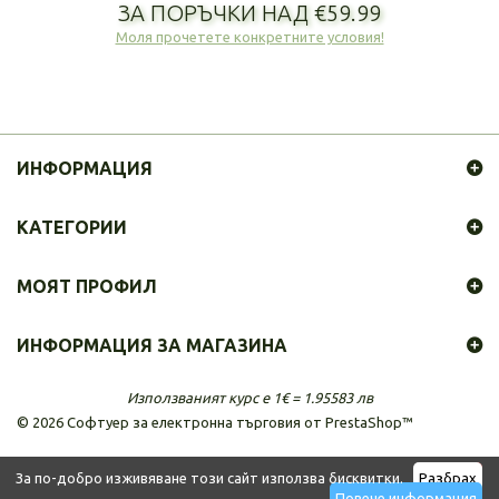
ЗА ПОРЪЧКИ НАД €59.99
Моля прочетете конкретните условия!
ИНФОРМАЦИЯ
КАТЕГОРИИ
МОЯТ ПРОФИЛ
ИНФОРМАЦИЯ ЗА МАГАЗИНА
Използваният курс е 1€ = 1.95583 лв
©
2026
Софтуер за електронна търговия от PrestaShop™
За по-добро изживяване този сайт използва бисквитки.
Разбрах
Повече информация