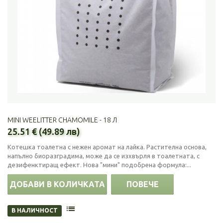
MINI WEELITTER CHAMOMILE - 18 Л
25.51 € (49.89 лв)
Котешка тоалетна с нежен аромат на лайка. Растителна основа,
напълно биоразградима, може да се изхвърля в тоалетната, с
дезифенктиращ ефект. Нова "мини" подобрена формула:...
ДОБАВИ В КОЛИЧКАТА
ПОВЕЧЕ
В НАЛИЧНОСТ