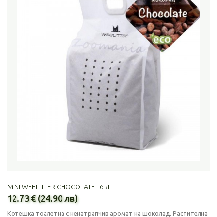
MINI WEELITTER CHOCOLATE - 6 Л
12.73 € (24.90 лв)
Котешка тоалетна с ненатрапчив аромат на шоколад. Растителна