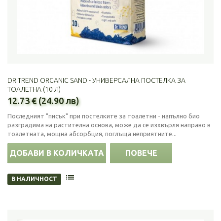
DR TREND ORGANIC SAND - УНИВЕРСАЛНА ПОСТЕЛКА ЗА
ТОАЛЕТНА (10 Л)
12.73 € (24.90 лв)
Последният "писък" при постелките за тоалетни - напълно био
разградима на растителна основа, може да се изхвърля направо в
тоалетната, мощна абсорбция, поглъща неприятните...
ДОБАВИ В КОЛИЧКАТА
ПОВЕЧЕ
В НАЛИЧНОСТ