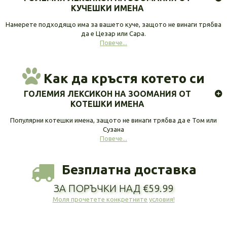
КУЧЕШКИ ИМЕНА
Намерете подходящо има за вашето куче, защото не винаги трябва
да е Цезар или Сара.
Повече...
Как да кръстя котето си
ГОЛЕМИЯ ЛЕКСИКОН НА ЗООМАНИЯ ОТ
КОТЕШКИ ИМЕНА
Популярни котешки имена, защото не винаги трябва да е Том или
Сузана
Повече...
Безплатна доставка
ЗА ПОРЪЧКИ НАД €59.99
Моля прочетете конкретните условия!