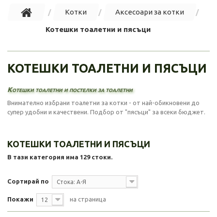
Котки
Аксесоари за котки
Котешки тоалетни и пясъци
КОТЕШКИ ТОАЛЕТНИ И ПЯСЪЦИ
Котешки тоалетни и постелки за тоалетни
Внимателно избрани тоалетни за котки - от най-обикновени до
супер удобни и качествени. Подбор от "пясъци" за всеки бюджет.
КОТЕШКИ ТОАЛЕТНИ И ПЯСЪЦИ
В тази категория има 129 стоки.
Сортирай по
Стока: А-Я
Покажи
на страница
12