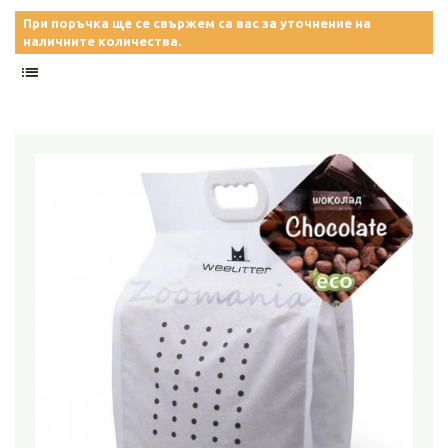
При поръчка ще се свържем са вас за уточнение на
наличните количества.