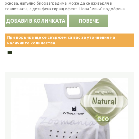
основа, напълно биоразградима, може да се изхвърля в
тоалетната, с дезифенктиращ ефект. Нова "мини" подобрена...
ДОБАВИ В КОЛИЧКАТА
ПОВЕЧЕ
При поръчка ще се свържем са вас за уточнение на
наличните количества.