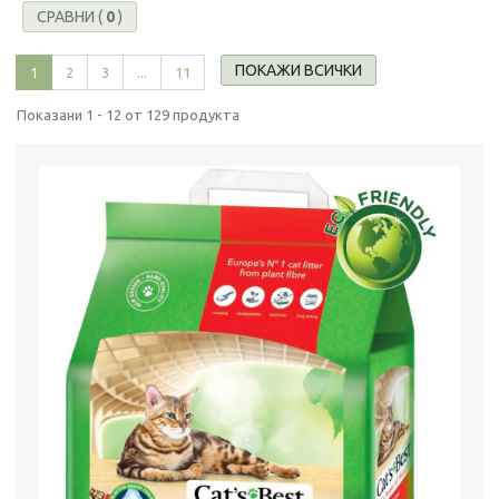
СРАВНИ (
0
)
ПОКАЖИ ВСИЧКИ
1
2
3
...
11
Показани 1 - 12 от 129 продукта