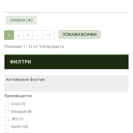
СРАВНИ (
0
)
ПОКАЖИ ВСИЧКИ
1
2
3
...
11
Показани 1 - 12 от 129 продукта
ФИЛТРИ
Активирани филтри:
Производител
Croci
(1)
Disugual
(9)
JRS
(1)
Kerbl
(10)