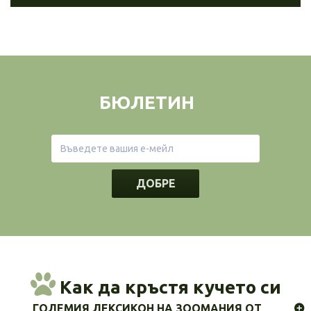
БЮЛЕТИН
ДОБРЕ
Как да кръстя кучето си
ГОЛЕМИЯ ЛЕКСИКОН НА ЗООМАНИЯ ОТ