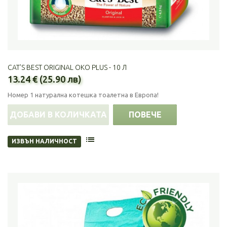
CAT'S BEST ORIGINAL OKO PLUS - 10 Л
13.24 € (25.90 лв)
Номер 1 натурална котешка тоалетна в Европа!
ДОБАВИ В КОЛИЧКАТА
ПОВЕЧЕ
ИЗВЪН НАЛИЧНОСТ