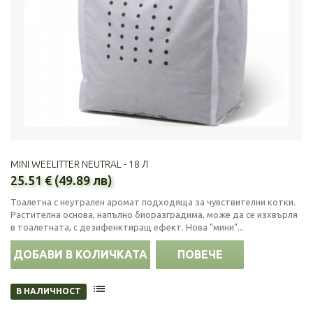
MINI WEELITTER NEUTRAL - 18 Л
25.51 € (49.89 лв)
Тоалетна с неутрален аромат подходяща за чувствителни котки.
Растителна основа, напълно биоразградима, може да се изхвърля
в тоалетната, с дезифенктиращ ефект. Нова "мини"...
ДОБАВИ В КОЛИЧКАТА
ПОВЕЧЕ
В НАЛИЧНОСТ