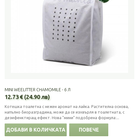
MINI WEELITTER CHAMOMILE - 6 Л
12.73 € (24.90 лв)
Котешка тоалетна с нежен аромат на лайка. Растителна основа,
напълно биоразградима, може да се изхвърля в тоалетната, с
дезифенктиращ ефект. Нова "мини" подобрена формула:...
ДОБАВИ В КОЛИЧКАТА
ПОВЕЧЕ