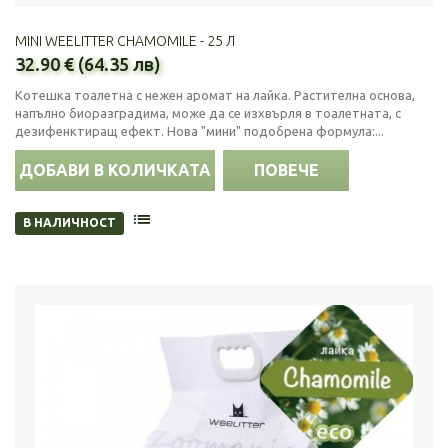
MINI WEELITTER CHAMOMILE - 25 Л
32.90 € (64.35 лв)
Котешка тоалетна с нежен аромат на лайка. Растителна основа,
напълно биоразградима, може да се изхвърля в тоалетната, с
дезифенктиращ ефект. Нова "мини" подобрена формула:...
ДОБАВИ В КОЛИЧКАТА
ПОВЕЧЕ
В НАЛИЧНОСТ