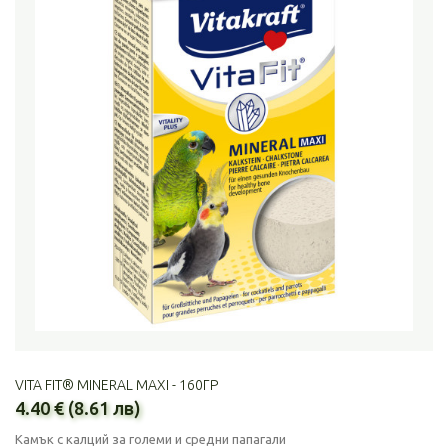
VITA FIT® MINERAL MAXI - 160ГР
4.40 € (8.61 лв)
Камък с калций за големи и средни папагали