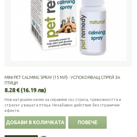
MINI PET CALMING SPRAY (15 МЛ) - УСПОКОЯВАЩ СПРЕЙ ЗА
ПТИЦИ
8.28 € (16.19 лв)
Нов натурален начин за справяне със стреса, тревожността и
страхът у вашата птица. Незабавно действие без странични
ефекти.
ДОБАВИ В КОЛИЧКАТА
ПОВЕЧЕ