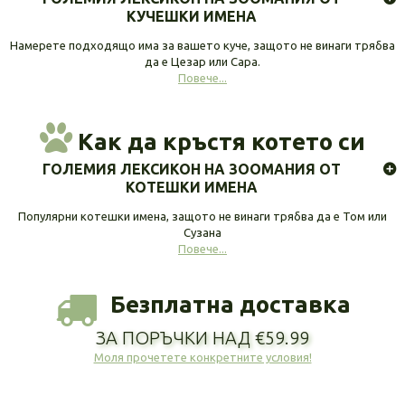
КУЧЕШКИ ИМЕНА
Намерете подходящо има за вашето куче, защото не винаги трябва
да е Цезар или Сара.
Повече...
Как да кръстя котето си
ГОЛЕМИЯ ЛЕКСИКОН НА ЗООМАНИЯ ОТ
КОТЕШКИ ИМЕНА
Популярни котешки имена, защото не винаги трябва да е Том или
Сузана
Повече...
Безплатна доставка
ЗА ПОРЪЧКИ НАД €59.99
Моля прочетете конкретните условия!