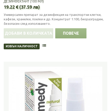
ДЕЗИНФЕКТАНТ (100 МЛ)
19.22 € (37.59 лв)
Универсален препарат за дезинфекция на транспортни клетки,
кафези, хранилки, поилки и др. Концентрат 1:100, биоразградим,
безопасен след използването.
ДОБАВИ В КОЛИЧКАТА
ПОВЕЧЕ
ИЗВЪН НАЛИЧНОСТ