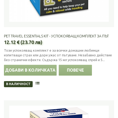
PET TRAVEL ESSENTIALS KIT - УСПОКОЯВАЩ КОМПЛЕКТ ЗА ПЪТ
12.12 € (23.70 лв)
Този успокояващ комплект е за всички домашни любимци
изпитващи страх или дори ужас от пътуване. Незабавно действие
без странични ефекти. Съдържа 15 мл успокояващ спрей и 5...
ДОБАВИ В КОЛИЧКАТА
ПОВЕЧЕ
В НАЛИЧНОСТ