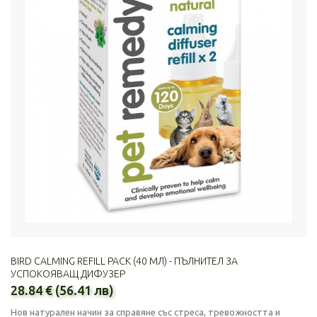
BIRD CALMING REFILL PACK (40 МЛ) - ПЪЛНИТЕЛ ЗА
УСПОКОЯВАЩ ДИФУЗЕР
28.84 € (56.41 лв)
Нов натурален начин за справяне със стреса, тревожността и