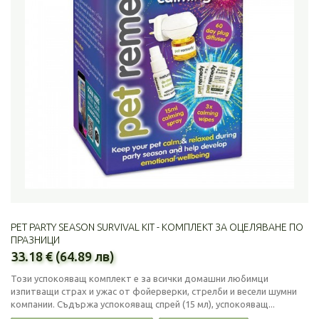
PET PARTY SEASON SURVIVAL KIT - КОМПЛЕКТ ЗА ОЦЕЛЯВАНЕ ПО
ПРАЗНИЦИ
33.18 € (64.89 лв)
Този успокояващ комплект е за всички домашни любимци
изпитващи страх и ужас от фойерверки, стрелби и весели шумни
компании. Съдържа успокояващ спрей (15 мл), успокояващ...