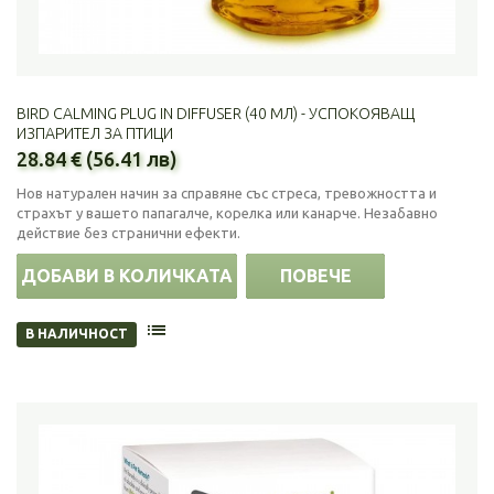
BIRD CALMING PLUG IN DIFFUSER (40 МЛ) - УСПОКОЯВАЩ
ИЗПАРИТЕЛ ЗА ПТИЦИ
28.84 € (56.41 лв)
Нов натурален начин за справяне със стреса, тревожността и
страхът у вашето папагалче, корелка или канарче. Незабавно
действие без странични ефекти.
ДОБАВИ В КОЛИЧКАТА
ПОВЕЧЕ
В НАЛИЧНОСТ