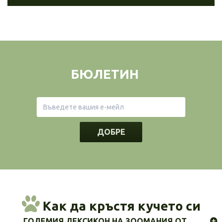
БЮЛЕТИН
ДОБРЕ
Как да кръстя кучето си
ГОЛЕМИЯ ЛЕКСИКОН НА ЗООМАНИЯ ОТ