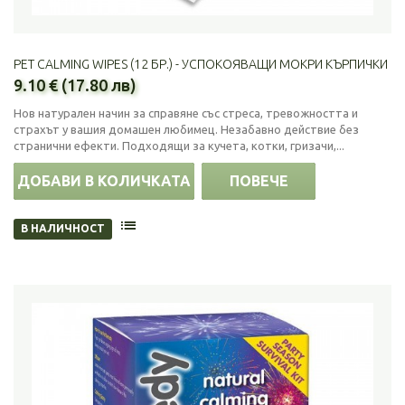
PET CALMING WIPES (12 БР.) - УСПОКОЯВАЩИ МОКРИ КЪРПИЧКИ
9.10 € (17.80 лв)
Нов натурален начин за справяне със стреса, тревожността и
страхът у вашия домашен любимец. Незабавно действие без
странични ефекти. Подходящи за кучета, котки, гризачи,...
ДОБАВИ В КОЛИЧКАТА
ПОВЕЧЕ
В НАЛИЧНОСТ