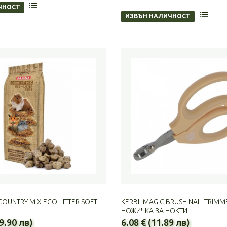
ЧНОСТ
ИЗВЪН НАЛИЧНОСТ
OUNTRY MIX ECO-LITTER SOFT -
KERBL MAGIC BRUSH NAIL TRIMME
НОЖИЧКА ЗА НОКТИ
(9.90 лв)
6.08 € (11.89 лв)