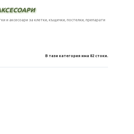
аксесоари
ки и аксесоари за клетки, къщички, постелки, препарати
В тази категория има 82 стоки.