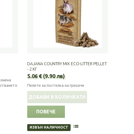
DAJANA COUNTRY MIX ECO-LITTER PELLET
- 2 КГ
5.06 € (9.90 лв)
азнена
астването
Пелети за постелка на гризачи
ДОБАВИ В КОЛИЧКАТА
ПОВЕЧЕ
ИЗВЪН НАЛИЧНОСТ