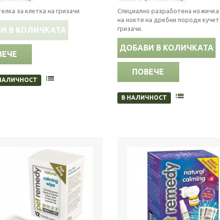
елка за клетка на гризачи
Специално разработена ножичка 
на нокти на дребни породи кучет
гризачи.
И В КОЛИЧКАТА
ДОБАВИ В КОЛИЧКАТА
ВЕЧЕ
ПОВЕЧЕ
НАЛИЧНОСТ
В НАЛИЧНОСТ