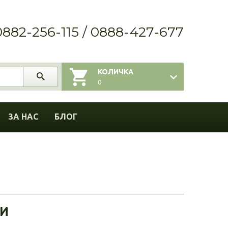
0882-256-115 / 0888-427-677
КОЛИЧКА
0
ЗА НАС
БЛОГ
ЧИ