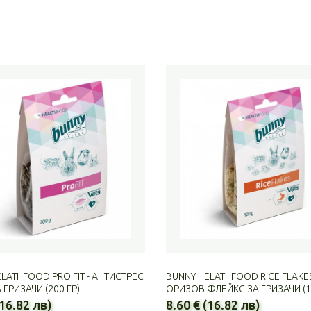
LATHFOOD PRO FIT - АНТИСТРЕС
BUNNY HELATHFOOD RICE FLAKES
 ГРИЗАЧИ (200 ГР)
ОРИЗОВ ФЛЕЙКС ЗА ГРИЗАЧИ (1
(16.82 лв)
8.60 € (16.82 лв)