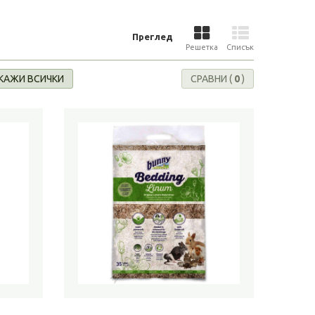
Преглед
Решетка
Списък
КАЖИ ВСИЧКИ
СРАВНИ (
0
)