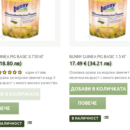
INEA PIG BASIC 0.750 КГ
BUNNY GUINEA PIG BASIC 1.5 КГ
(18.80 лв)
17.49 € (34.21 лв)
един отзив
Основна храна за морски свинчет
рана за морски свинчета над 5-
месечна възраст с много високо 
ъзраст с много високо качество.
ДОБАВИ В КОЛИЧКАТА
И В КОЛИЧКАТА
ПОВЕЧЕ
ВЕЧЕ
В НАЛИЧНОСТ
НАЛИЧНОСТ