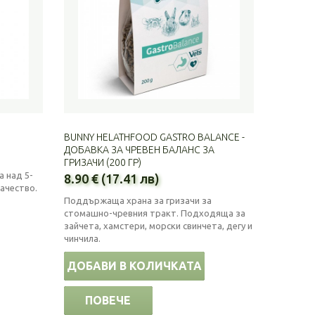
BUNNY HELATHFOOD GASTRO BALANCE -
ДОБАВКА ЗА ЧРЕВЕН БАЛАНС ЗА
ГРИЗАЧИ (200 ГР)
а над 5-
8.90 € (17.41 лв)
качество.
Поддържаща храна за гризачи за
стомашно-чревния тракт. Подходяща за
зайчета, хамстери, морски свинчета, дегу и
чинчила.
ДОБАВИ В КОЛИЧКАТА
ПОВЕЧЕ