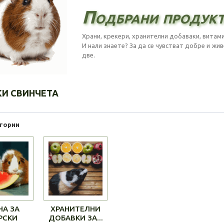
Подбрани продукт
Храни, крекери, хранителни добаваки, витами
И нали знаете? За да се чувстват добре и жив
две.
КИ СВИНЧЕТА
гории
НА ЗА
ХРАНИТЕЛНИ
РСКИ
ДОБАВКИ ЗА...