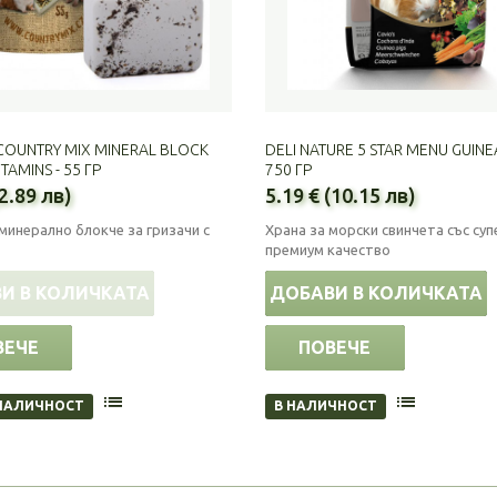
COUNTRY MIX MINERAL BLOCK
DELI NATURE 5 STAR MENU GUINEA
ITAMINS - 55 ГР
750 ГР
(2.89 лв)
5.19 € (10.15 лв)
инерално блокче за гризачи с
Храна за морски свинчета със суп
премиум качество
И В КОЛИЧКАТА
ДОБАВИ В КОЛИЧКАТА
ВЕЧЕ
ПОВЕЧЕ
НАЛИЧНОСТ
В НАЛИЧНОСТ