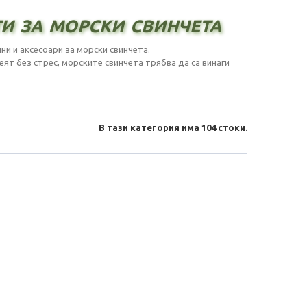
и за морски свинчета
ни и аксесоари за морски свинчета.
еят без стрес, морските свинчета трябва да са винаги
В тази категория има 104 стоки.