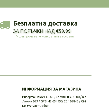
Безплатна доставка
ЗА ПОРЪЧКИ НАД €59.99
Моля прочетете конкретните условия!
ИНФОРМАЦИЯ ЗА МАГАЗИНА
Риверта Плюс ЕООД , София, п.к. 1000 / в.з.
Люлин 999 / GPS: 42.654956, 23.195843 / GM:
M53W+X8P София