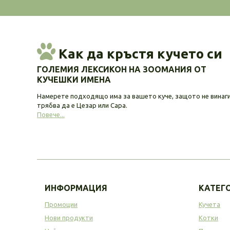
Как да кръстя кучето си
ГОЛЕМИЯ ЛЕКСИКОН НА ЗООМАНИЯ ОТ
КУЧЕШКИ ИМЕНА
Намерете подходящо има за вашето куче, защото не винаг
трябва да е Цезар или Сара.
Повече...
ИНФОРМАЦИЯ
КАТЕГ
Промоции
Кучета
Нови продукти
Котки