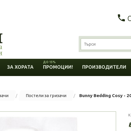
ДО 15%
ЗА ХОРАТА
ПРОМОЦИИ!
ПРОИЗВОДИТЕЛИ
зачи
Постели за гризачи
Bunny Bedding Cosy - 2
К