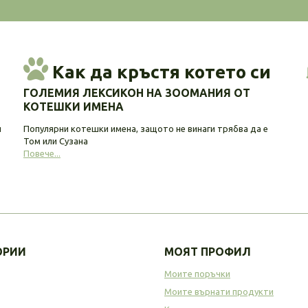
Как да кръстя котето си
ГОЛЕМИЯ ЛЕКСИКОН НА ЗООМАНИЯ ОТ
КОТЕШКИ ИМЕНА
и
Популярни котешки имена, защото не винаги трябва да е
Том или Сузана
Повече...
ОРИИ
МОЯТ ПРОФИЛ
Моите поръчки
Моите върнати продукти