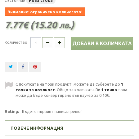
Състояние
Нова стока
Внимание: ограничено количесвто!
7.77€ (15.20 лв.)
Количество
ДОБАВИ В КОЛИЧКАТА
С покупката на този продукт, можете да съберете до
1
точка за лоялност
. Общо за количката Ви
1
точка
това
може да бъде конвертирано във ваучер за
0.10€
.
Rating:
Бъдете първият написал ревю!
ПОВЕЧЕ ИНФОРМАЦИЯ