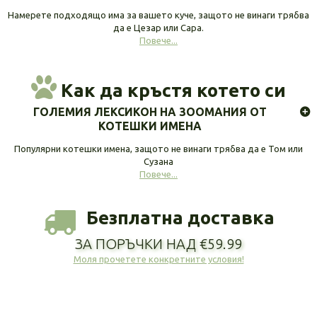
Намерете подходящо има за вашето куче, защото не винаги трябва
да е Цезар или Сара.
Повече...
Как да кръстя котето си
ГОЛЕМИЯ ЛЕКСИКОН НА ЗООМАНИЯ ОТ
КОТЕШКИ ИМЕНА
Популярни котешки имена, защото не винаги трябва да е Том или
Сузана
Повече...
Безплатна доставка
ЗА ПОРЪЧКИ НАД €59.99
Моля прочетете конкретните условия!