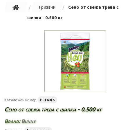
Гризачи
Сено от свежа трева с
шипки - 0.500 кг
Каталожен номер
H-14016
Сено от свежа трева с шипки - 0.500 кг
Brand:
Bunny