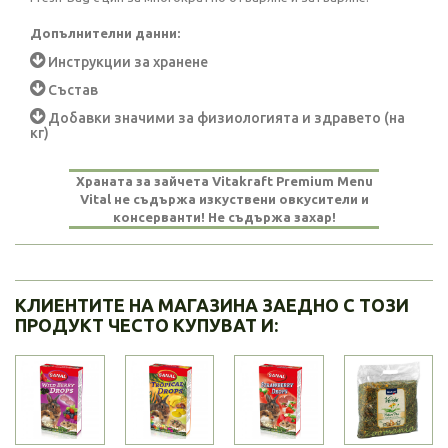
Допълнителни данни:
Инструкции за хранене
Състав
Добавки значими за физиологията и здравето (на
кг)
Храната за зайчета Vitakraft Premium Menu
Vital не съдържа изкуствени овкусители и
консерванти! Не съдържа захар!
КЛИЕНТИТЕ НА МАГАЗИНА ЗАЕДНО С ТОЗИ
ПРОДУКТ ЧЕСТО КУПУВАТ И: