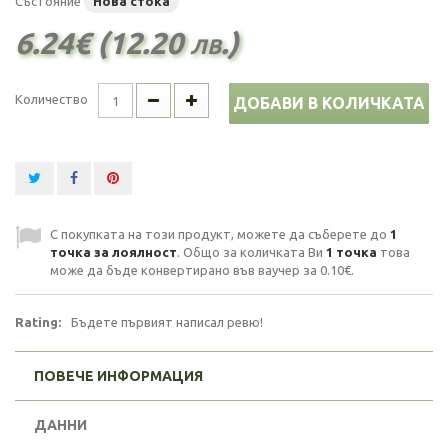
Състояние
Нова стока
6.24€ (12.20 лв.)
Количество
ДОБАВИ В КОЛИЧКАТА
С покупката на този продукт, можете да съберете до
1
точка за лоялност
. Общо за количката Ви
1
точка
това
може да бъде конвертирано във ваучер за
0.10€
.
Rating:
Бъдете първият написал ревю!
ПОВЕЧЕ ИНФОРМАЦИЯ
ДАННИ