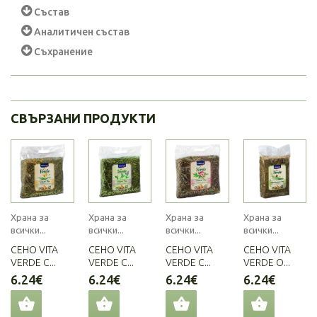
Състав
Аналитичен състав
Съхранение
СВЪРЗАНИ ПРОДУКТИ
Храна за
Храна за
Храна за
Храна за
всички...
всички...
всички...
всички...
СЕНО VITA
СЕНО VITA
СЕНО VITA
СЕНО VITA
VERDE С...
VERDE С...
VERDE С...
VERDE О...
6.24€
6.24€
6.24€
6.24€