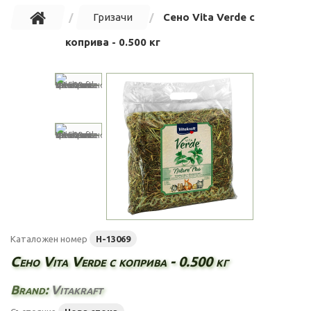
Гризачи
Сено Vita Verde с
коприва - 0.500 кг
Каталожен номер
H-13069
Сено Vita Verde с коприва - 0.500 кг
Brand:
Vitakraft