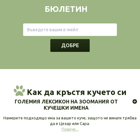
БЮЛЕТИН
ДОБРЕ
Как да кръстя кучето си
ГОЛЕМИЯ ЛЕКСИКОН НА ЗООМАНИЯ ОТ
КУЧЕШКИ ИМЕНА
Намерете подходящо има за вашето куче, защото не винаги трябва
да е Цезар или Сара.
Повече...