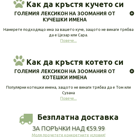
Как да кръстя кучето си
ГОЛЕМИЯ ЛЕКСИКОН НА ЗООМАНИЯ ОТ
КУЧЕШКИ ИМЕНА
Намерете подходящо има за вашето куче, защото не винаги трябва
да е Цезар или Сара.
Повече...
Как да кръстя котето си
ГОЛЕМИЯ ЛЕКСИКОН НА ЗООМАНИЯ ОТ
КОТЕШКИ ИМЕНА
Популярни котешки имена, защото не винаги трябва да е Том или
Сузана
Повече...
Безплатна доставка
ЗА ПОРЪЧКИ НАД €59.99
Моля прочетете конкретните условия!