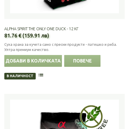
ALPHA SPIRIT THE ONLY ONE DUCK - 12 КГ
81.76 € (159.91 лв)
Суха храна за кучета само с пресни продукти - патешко и риба.
Ултра премиум качество.
ДОБАВИ В КОЛИЧКАТА
ПОВЕЧЕ
В НАЛИЧНОСТ