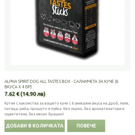
ALPHA SPIRIT DOG ALL TASTES BOX - САЛАМЧЕТА ЗА КУЧЕ (6
ВКУСА Х 4 БР)
7.62 € (14.90 лв)
Кутия с лакомства за вашето куче с 6 уникални вкуса на дроб, пиле,
патица, риба, прошуто и пуйка. Без зърно, без ароматизатори и
оцветители, без месно брашно!
ДОБАВИ В КОЛИЧКАТА
ПОВЕЧЕ