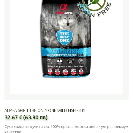
ALPHA SPIRIT THE ONLY ONE WILD FISH - 3 КГ
32.67 € (63.90 лв)
Суха храна за кучета със 100% прясна морска риба - ултра премиум
качество