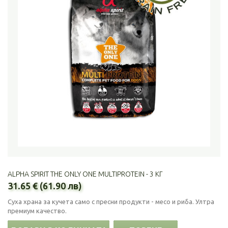
ALPHA SPIRIT THE ONLY ONE MULTIPROTEIN - 3 КГ
31.65 € (61.90 лв)
Суха храна за кучета само с пресни продукти - месо и риба. Ултра
премиум качество.