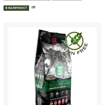
В НАЛИЧНОСТ