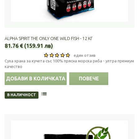
ALPHA SPIRIT THE ONLY ONE WILD FISH - 12 КГ
81.76 € (159.91 лв)
един отзив
Суха храна за кучета със 100% прясна морска риба - ултра премиум
качество
ДОБАВИ В КОЛИЧКАТА
ПОВЕЧЕ
В НАЛИЧНОСТ