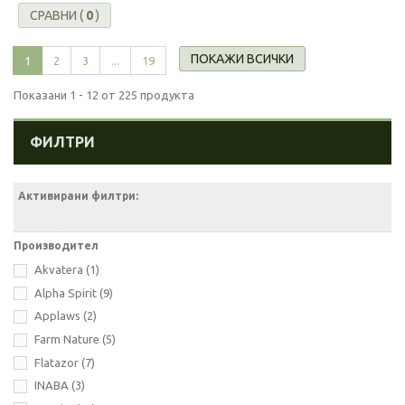
СРАВНИ (
0
)
ПОКАЖИ ВСИЧКИ
1
2
3
...
19
Показани 1 - 12 от 225 продукта
ФИЛТРИ
Активирани филтри:
Производител
Akvatera
(1)
Alpha Spirit
(9)
Applaws
(2)
Farm Nature
(5)
Flatazor
(7)
INABA
(3)