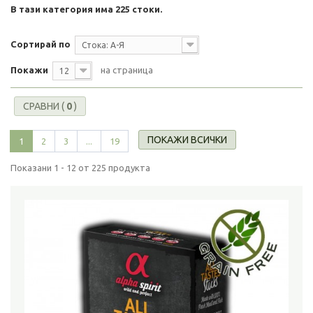
В тази категория има 225 стоки.
Сортирай по
Стока: А-Я
Покажи
на страница
12
СРАВНИ (
0
)
ПОКАЖИ ВСИЧКИ
1
2
3
...
19
Показани 1 - 12 от 225 продукта