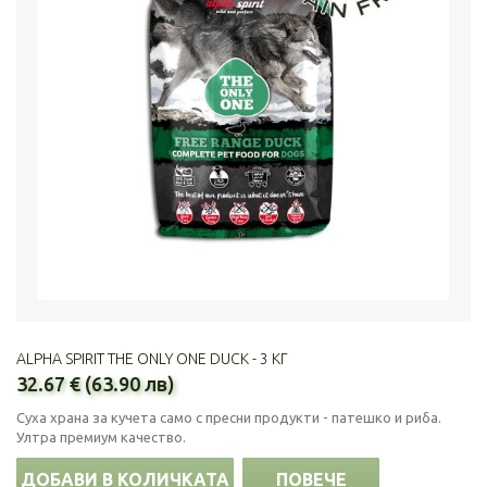
ALPHA SPIRIT THE ONLY ONE DUCK - 3 КГ
32.67 € (63.90 лв)
Суха храна за кучета само с пресни продукти - патешко и риба.
Ултра премиум качество.
ДОБАВИ В КОЛИЧКАТА
ПОВЕЧЕ