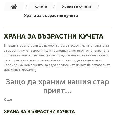
Кучета
Храна за кучета
Храна за възрастни кучета
ХРАНА ЗА ВЪЗРАСТНИ КУЧЕТА
В нашият зоомагазин ще намерите богат асортимент от храна за
възрастни кучета достигнали последната четвърт от очакваната
продължителност на живота им. Предлагаме висококачествени и
суперпремиум храни отлично балансирани съдържащи всички
необходими компоненти за здравословният живот на остарелият
домашния любимец.
Защо да храним нашия стар
прият...
Още
ХРАНА ЗА ВЪЗРАСТНИ КУЧЕТА