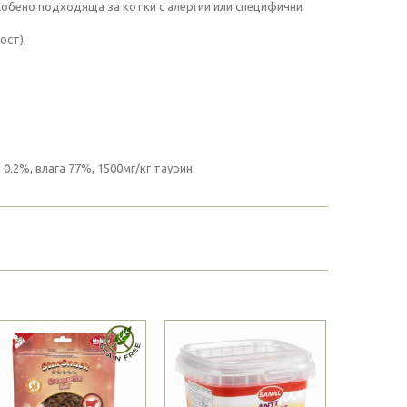
собено подходяща за котки с алергии или специфични
ост);
0.2%, влага 77%, 1500мг/кг таурин.