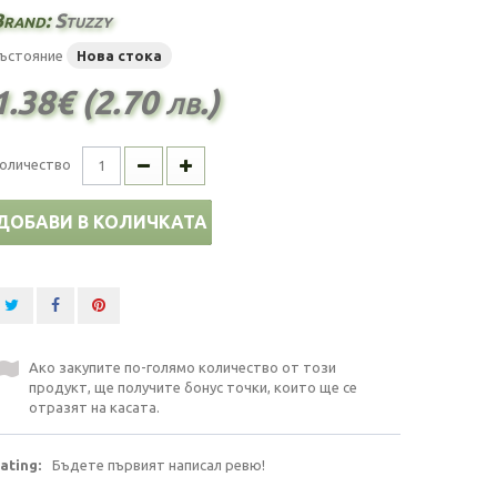
Brand:
Stuzzy
ъстояние
Нова стока
1.38€ (2.70 лв.)
оличество
ДОБАВИ В КОЛИЧКАТА
Ако закупите по-голямо количество от този
продукт, ще получите бонус точки, които ще се
отразят на касата.
ating:
Бъдете първият написал ревю!