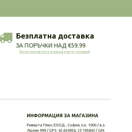
Безплатна доставка
ЗА ПОРЪЧКИ НАД €59.99
Моля прочетете конкретните условия!
ИНФОРМАЦИЯ ЗА МАГАЗИНА
Риверта Плюс ЕООД , София, п.к. 1000 / в.з.
Люлин 999 / GPS: 42.654956, 23.195843 / GM: