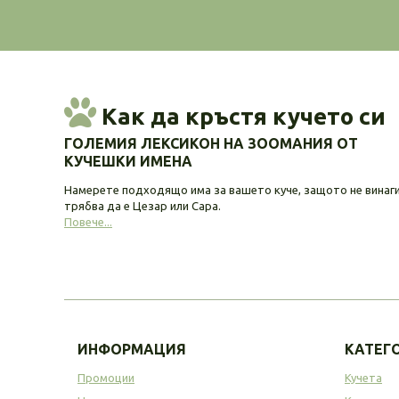
Как да кръстя кучето си
ГОЛЕМИЯ ЛЕКСИКОН НА ЗООМАНИЯ ОТ
КУЧЕШКИ ИМЕНА
Намерете подходящо има за вашето куче, защото не винаг
трябва да е Цезар или Сара.
Повече...
ИНФОРМАЦИЯ
КАТЕГ
Промоции
Кучета