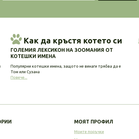
Как да кръстя котето си
ГОЛЕМИЯ ЛЕКСИКОН НА ЗООМАНИЯ ОТ
КОТЕШКИ ИМЕНА
и
Популярни котешки имена, защото не винаги трябва да е
Том или Сузана
Повече...
ОРИИ
МОЯТ ПРОФИЛ
Моите поръчки