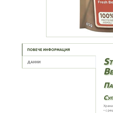
ПОВЕЧЕ ИНФОРМАЦИЯ
St
ДАННИ
Be
Па
Суп
Хран
• с р