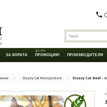
ДО 15%
ЗА ХОРАТА
ПРОМОЦИИ!
ПРОИЗВОДИТЕЛИ
линии
Stuzzy Cat Monoprotein
Stuzzy Cat Beef - 
К
S