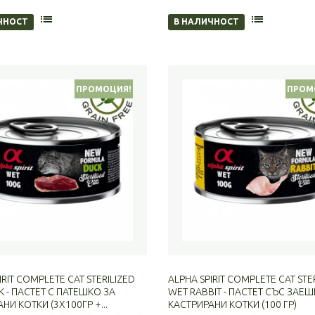
ЧНОСТ
В НАЛИЧНОСТ
ПРОМОЦИЯ!
ПРОМ
IRIT COMPLETE CAT STERILIZED
ALPHA SPIRIT COMPLETE CAT STE
 - ПАСТЕТ С ПАТЕШКО ЗА
WET RABBIT - ПАСТЕТ СЪС ЗАЕШ
НИ КОТКИ (3Х100ГР +...
КАСТРИРАНИ КОТКИ (100 ГР)