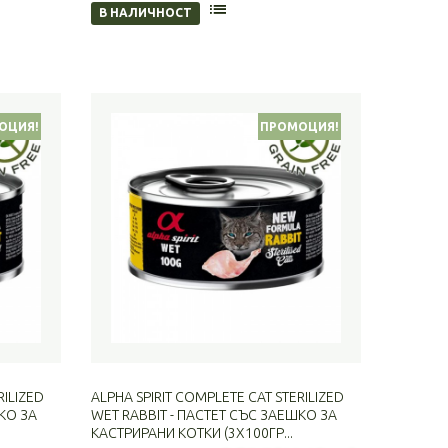
В НАЛИЧНОСТ
ОЦИЯ!
ПРОМОЦИЯ!
RILIZED
ALPHA SPIRIT COMPLETE CAT STERILIZED
КО ЗА
WET RABBIT - ПАСТЕТ СЪС ЗАЕШКО ЗА
КАСТРИРАНИ КОТКИ (3Х100ГР...