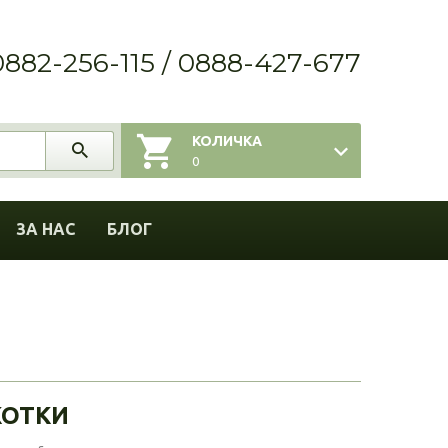
0882-256-115 / 0888-427-677
КОЛИЧКА
0
ЗА НАС
БЛОГ
КОТКИ