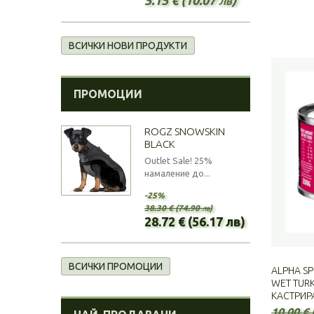
ВСИЧКИ НОВИ ПРОДУКТИ
ПРОМОЦИИ
ROGZ SNOWSKIN
BLACK
Outlet Sale! 25%
намаление до...
-25%
38.30 € (74.90 лв)
28.72 € (56.17 лв)
ВСИЧКИ ПРОМОЦИИ
ALPHA SP
WET TURK
КАСТРИРА
10.00 € 