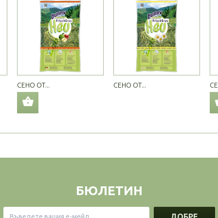
СЕНО ОТ...
СЕНО ОТ...
СЕ
БЮЛЕТИН
ДОБРЕ