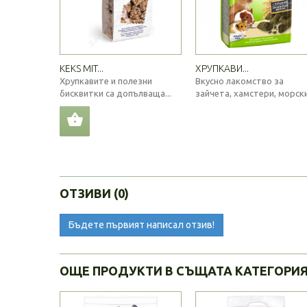
KEKS MIT...
ХРУПКАВИ...
Хрупкавите и полезни
Вкусно лакомство за
бисквитки са допълваща...
зайчета, хамстери, морски.
ОТЗИВИ (0)
Бъдете първият написал отзив!
ОЩЕ ПРОДУКТИ В СЪЩАТА КАТЕГОРИ