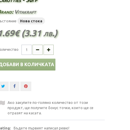
Brand:
Vitakraft
ъстояние
Нова стока
1.69€ (3.31 лв.)
оличество
ДОБАВИ В КОЛИЧКАТА
Ако закупите по-голямо количество от този
продукт, ще получите бонус точки, които ще се
отразят на касата.
ating:
Бъдете първият написал ревю!