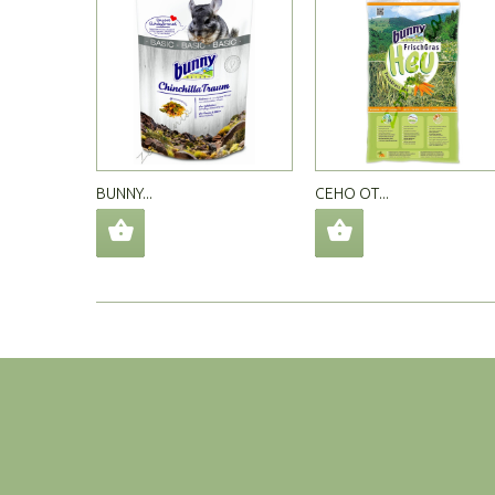
BUNNY...
СЕНО ОТ...