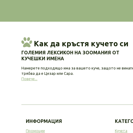
Как да кръстя кучето си
ГОЛЕМИЯ ЛЕКСИКОН НА ЗООМАНИЯ ОТ
КУЧЕШКИ ИМЕНА
Намерете подходящо има за вашето куче, защото не винаг
трябва да е Цезар или Сара.
Повече...
ИНФОРМАЦИЯ
КАТЕГ
Промоции
Кучета