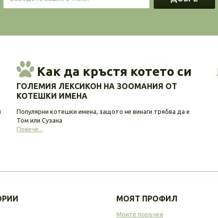
Как да кръстя котето си
ГОЛЕМИЯ ЛЕКСИКОН НА ЗООМАНИЯ ОТ
КОТЕШКИ ИМЕНА
и
Популярни котешки имена, защото не винаги трябва да е
Том или Сузана
Повече...
ОРИИ
МОЯТ ПРОФИЛ
Моите поръчки