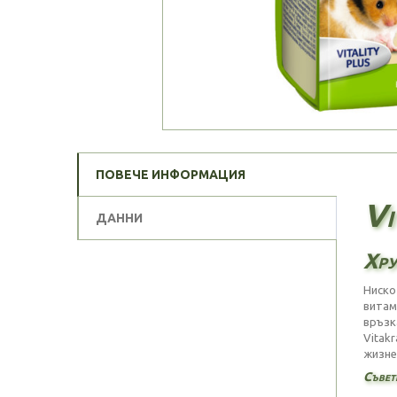
ПОВЕЧЕ ИНФОРМАЦИЯ
Vi
ДАННИ
Хру
Ниско
витам
връзк
Vitak
жизне
Съвети