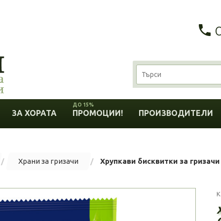
ДО 15%
ЗА ХОРАТА
ПРОМОЦИИ!
ПРОИЗВОДИТЕЛИ
Храни за гризачи
Хрупкави бисквитки за гризачи V
К
C