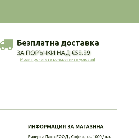
Безплатна доставка
ЗА ПОРЪЧКИ НАД €59.99
Моля прочетете конкретните условия!
ИНФОРМАЦИЯ ЗА МАГАЗИНА
Риверта Плюс ЕООД , София, п.к. 1000 / в.з.