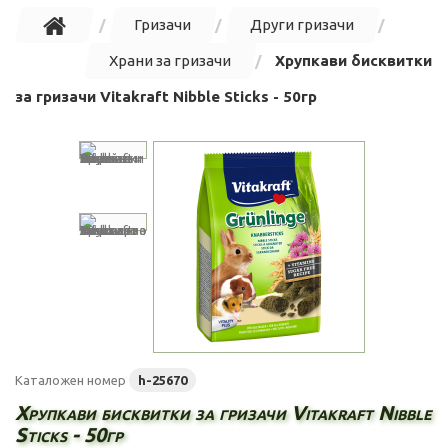
Гризачи
Други гризачи
Храни за гризачи
Хрупкави бисквитки
за гризачи Vitakraft Nibble Sticks - 50гр
Каталожен номер
h-25670
Хрупкави бисквитки за гризачи Vitakraft Nibble
Sticks - 50гр