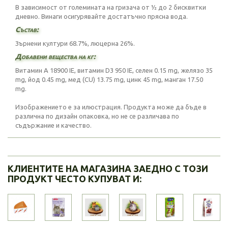
В зависимост от големината на гризача от ½ до 2 бисквитки
дневно. Винаги осигурявайте достатъчно прясна вода.
Състав:
Зърнени култури 68.7%, люцерна 26%.
Добавени вещества на кг:
Витамин A 18900 IE, витамин D3 950 IE, селен 0.15 mg, желязо 35
mg, йод 0.45 mg, мед (CU) 13.75 mg, цинк 45 mg, манган 17.50
mg.
Изображението е за илюстрация. Продукта може да бъде в
различна по дизайн опаковка, но не се различава по
съдържание и качество.
КЛИЕНТИТЕ НА МАГАЗИНА ЗАЕДНО С ТОЗИ
ПРОДУКТ ЧЕСТО КУПУВАТ И: