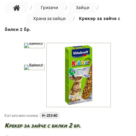
Гризачи
Зайци
Храна за зайци
Крекер за зайче с
билки 2 бр.
Каталожен номер
H-25340
Крекер за зайче с билки 2 бр.