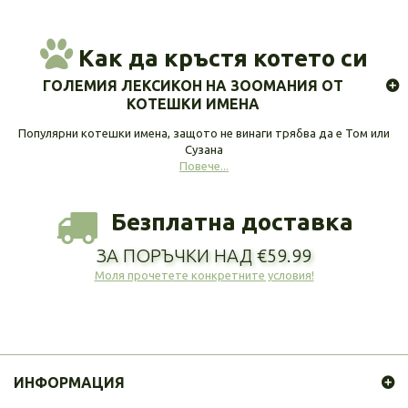
Как да кръстя котето си
ГОЛЕМИЯ ЛЕКСИКОН НА ЗООМАНИЯ ОТ
КОТЕШКИ ИМЕНА
Популярни котешки имена, защото не винаги трябва да е Том или
Сузана
Повече...
Безплатна доставка
ЗА ПОРЪЧКИ НАД €59.99
Моля прочетете конкретните условия!
ИНФОРМАЦИЯ