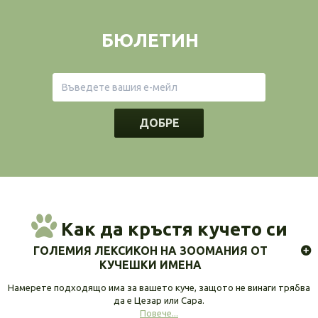
БЮЛЕТИН
ДОБРЕ
Как да кръстя кучето си
ГОЛЕМИЯ ЛЕКСИКОН НА ЗООМАНИЯ ОТ
КУЧЕШКИ ИМЕНА
Намерете подходящо има за вашето куче, защото не винаги трябва
да е Цезар или Сара.
Повече...