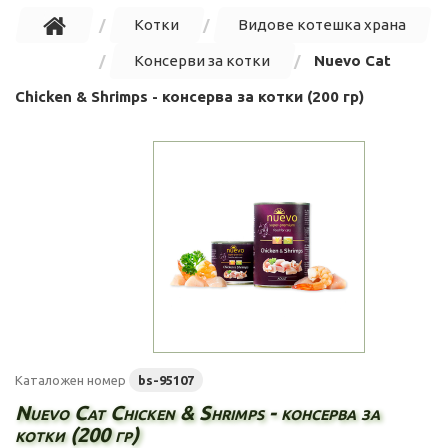
Котки
Видове котешка храна
Консерви за котки
Nuevo Cat
Chicken & Shrimps - консерва за котки (200 гр)
Каталожен номер
bs-95107
Nuevo Cat Chicken & Shrimps - консерва за
котки (200 гр)