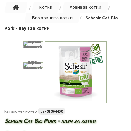
Котки
Храна за котки
Био храни за котки
Schesir Cat Bio
Pork - пауч за котки
Каталожен номер
bs-01064430
Schesir Cat Bio Pork - пауч за котки