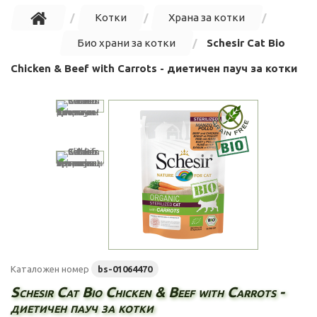
Котки
Храна за котки
Био храни за котки
Schesir Cat Bio
Chicken & Beef with Carrots - диетичен пауч за котки
Каталожен номер
bs-01064470
Schesir Cat Bio Chicken & Beef with Carrots -
диетичен пауч за котки