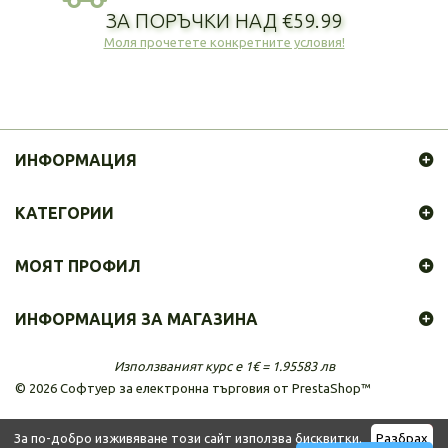
ЗА ПОРЪЧКИ НАД €59.99
Моля прочетете конкретните условия!
ИНФОРМАЦИЯ
КАТЕГОРИИ
МОЯТ ПРОФИЛ
ИНФОРМАЦИЯ ЗА МАГАЗИНА
Използваният курс е 1€ = 1.95583 лв
©
2026
Софтуер за електронна търговия от PrestaShop™
За по-добро изживяване този сайт използва бисквитки.
Разбрах