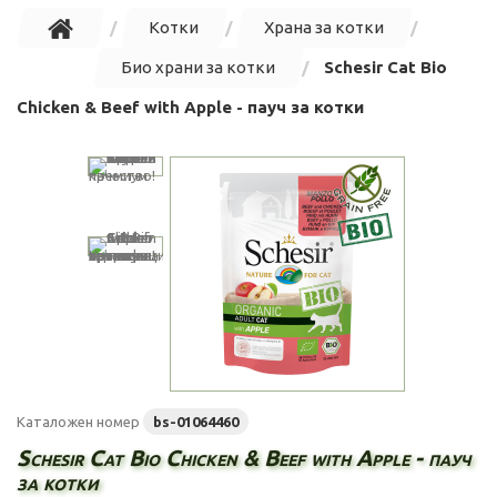
Котки
Храна за котки
Био храни за котки
Schesir Cat Bio
Chicken & Beef with Apple - пауч за котки
Каталожен номер
bs-01064460
Schesir Cat Bio Chicken & Beef with Apple - пауч
за котки