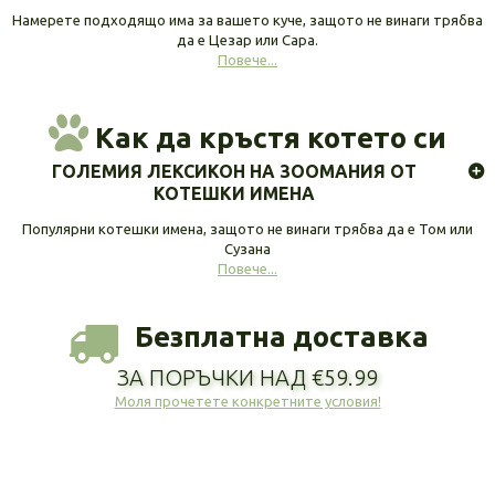
Намерете подходящо има за вашето куче, защото не винаги трябва
да е Цезар или Сара.
Повече...
Как да кръстя котето си
ГОЛЕМИЯ ЛЕКСИКОН НА ЗООМАНИЯ ОТ
КОТЕШКИ ИМЕНА
Популярни котешки имена, защото не винаги трябва да е Том или
Сузана
Повече...
Безплатна доставка
ЗА ПОРЪЧКИ НАД €59.99
Моля прочетете конкретните условия!