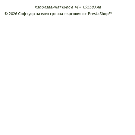
Използваният курс е 1€ = 1.95583 лв
©
2026
Софтуер за електронна търговия от PrestaShop™