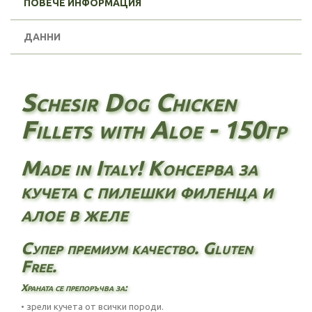
ПОВЕЧЕ ИНФОРМАЦИЯ
ДАННИ
Schesir Dog Chicken
Fillets with Aloe - 150гр
Made in Italy! Консерва за
кучета с пилешки филенца и
алое в желе
Супер премиум качество. Gluten
Free.
Храната се препоръчва за:
• зрели кучета от всички породи.