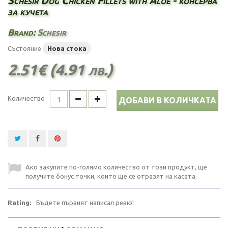
Schesir Dog Chicken Fillets with Aloe - консерва
за кучета
Brand:
Schesir
Състояние
Нова стока
2.51€ (4.91 лв.)
Количество
ДОБАВИ В КОЛИЧКАТА
Ако закупите по-голямо количество от този продукт, ще
получите бонус точки, които ще се отразят на касата.
Rating:
Бъдете първият написал ревю!