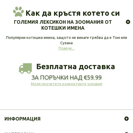
Как да кръстя котето си
ГОЛЕМИЯ ЛЕКСИКОН НА ЗООМАНИЯ ОТ
КОТЕШКИ ИМЕНА
Популярни котешки имена, защото не винаги трябва да е Том или
Сузана
Повече...
Безплатна доставка
ЗА ПОРЪЧКИ НАД €59.99
Моля прочетете конкретните условия!
ИНФОРМАЦИЯ