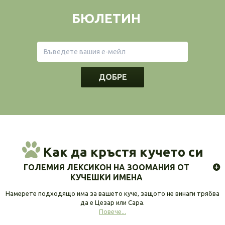
БЮЛЕТИН
ДОБРЕ
Как да кръстя кучето си
ГОЛЕМИЯ ЛЕКСИКОН НА ЗООМАНИЯ ОТ
КУЧЕШКИ ИМЕНА
Намерете подходящо има за вашето куче, защото не винаги трябва
да е Цезар или Сара.
Повече...