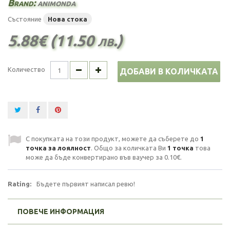
Brand:
animonda
Състояние
Нова стока
5.88€ (11.50 лв.)
Количество
ДОБАВИ В КОЛИЧКАТА
С покупката на този продукт, можете да съберете до
1
точка за лоялност
. Общо за количката Ви
1
точка
това
може да бъде конвертирано във ваучер за
0.10€
.
Rating:
Бъдете първият написал ревю!
ПОВЕЧЕ ИНФОРМАЦИЯ