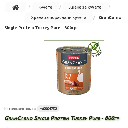
Кучета
Храна за кучета
Храна за пораснали кучета
GranCarno
Single Protein Turkey Pure - 800гр
Каталожен номер
m0904752
GranCarno Single Protein Turkey Pure - 800гр