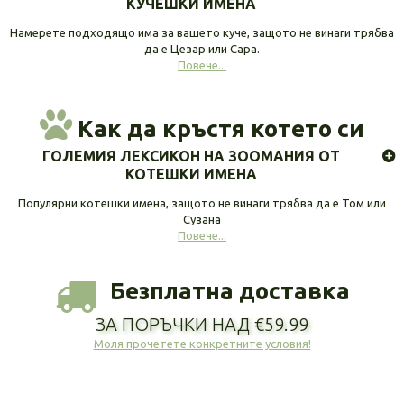
КУЧЕШКИ ИМЕНА
Намерете подходящо има за вашето куче, защото не винаги трябва
да е Цезар или Сара.
Повече...
Как да кръстя котето си
ГОЛЕМИЯ ЛЕКСИКОН НА ЗООМАНИЯ ОТ
КОТЕШКИ ИМЕНА
Популярни котешки имена, защото не винаги трябва да е Том или
Сузана
Повече...
Безплатна доставка
ЗА ПОРЪЧКИ НАД €59.99
Моля прочетете конкретните условия!