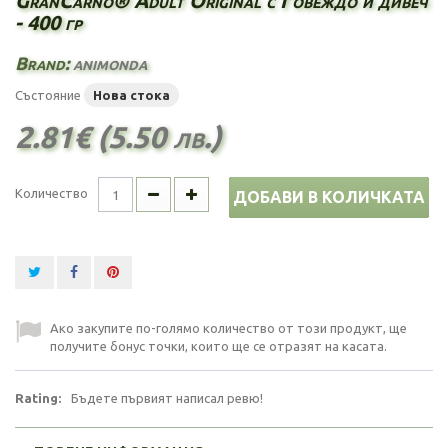
GranCarno® Adult Original с Говеждо и дивеч
- 400 гр
Brand:
animonda
Състояние
Нова стока
2.81€ (5.50 лв.)
Количество
ДОБАВИ В КОЛИЧКАТА
Ако закупите по-голямо количество от този продукт, ще
получите бонус точки, които ще се отразят на касата.
Rating:
Бъдете първият написал ревю!