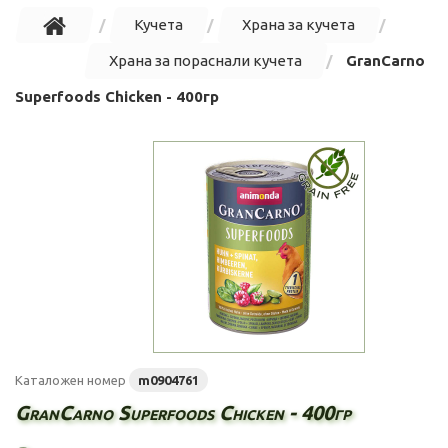
Кучета
Храна за кучета
Храна за пораснали кучета
GranCarno
Superfoods Chicken - 400гр
Каталожен номер
m0904761
GranCarno Superfoods Chicken - 400гр