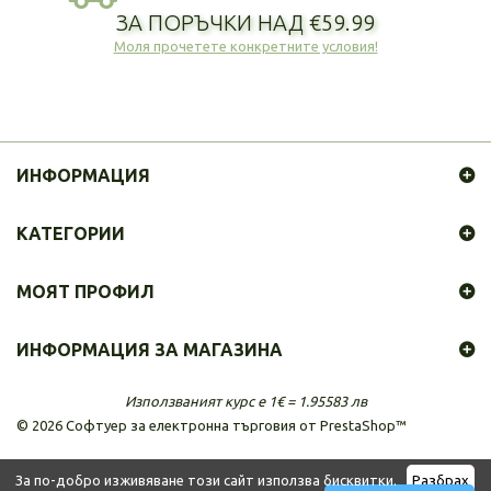
ЗА ПОРЪЧКИ НАД €59.99
Моля прочетете конкретните условия!
ИНФОРМАЦИЯ
КАТЕГОРИИ
МОЯТ ПРОФИЛ
ИНФОРМАЦИЯ ЗА МАГАЗИНА
Използваният курс е 1€ = 1.95583 лв
©
2026
Софтуер за електронна търговия от PrestaShop™
За по-добро изживяване този сайт използва бисквитки.
Разбрах