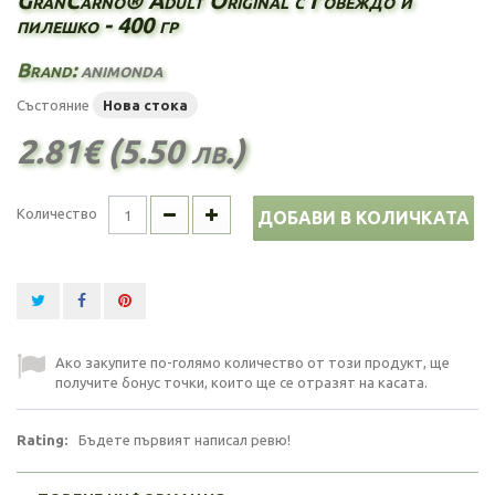
GranCarno® Adult Original с Говеждо и
пилешко - 400 гр
Brand:
animonda
Състояние
Нова стока
2.81€ (5.50 лв.)
Количество
ДОБАВИ В КОЛИЧКАТА
Ако закупите по-голямо количество от този продукт, ще
получите бонус точки, които ще се отразят на касата.
Rating:
Бъдете първият написал ревю!