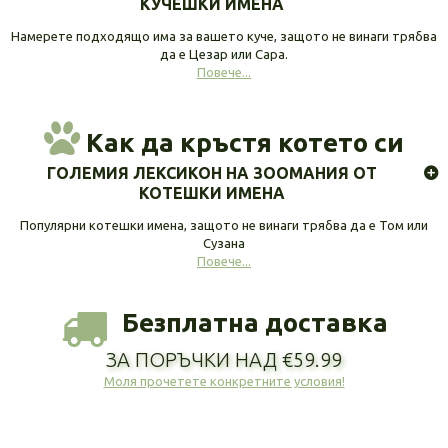
КУЧЕШКИ ИМЕНА
Намерете подходящо има за вашето куче, защото не винаги трябва
да е Цезар или Сара.
Повече...
Как да кръстя котето си
ГОЛЕМИЯ ЛЕКСИКОН НА ЗООМАНИЯ ОТ
КОТЕШКИ ИМЕНА
Популярни котешки имена, защото не винаги трябва да е Том или
Сузана
Повече...
Безплатна доставка
ЗА ПОРЪЧКИ НАД €59.99
Моля прочетете конкретните условия!