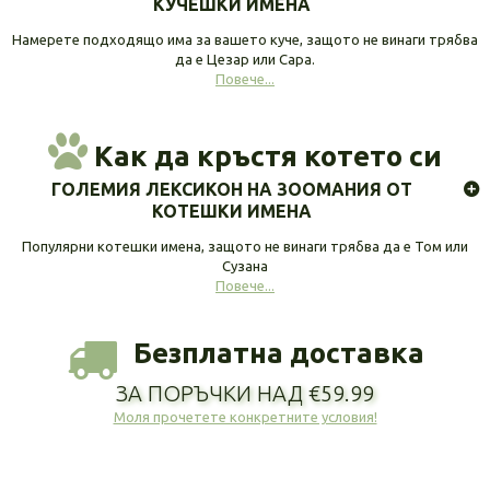
КУЧЕШКИ ИМЕНА
Намерете подходящо има за вашето куче, защото не винаги трябва
да е Цезар или Сара.
Повече...
Как да кръстя котето си
ГОЛЕМИЯ ЛЕКСИКОН НА ЗООМАНИЯ ОТ
КОТЕШКИ ИМЕНА
Популярни котешки имена, защото не винаги трябва да е Том или
Сузана
Повече...
Безплатна доставка
ЗА ПОРЪЧКИ НАД €59.99
Моля прочетете конкретните условия!