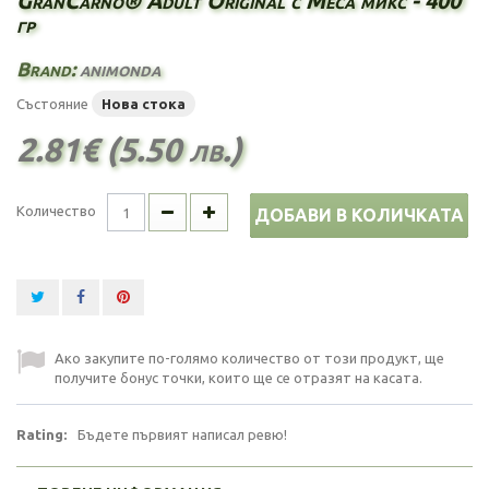
GranCarno® Adult Original с Меса микс - 400
гр
Brand:
animonda
Състояние
Нова стока
2.81€ (5.50 лв.)
Количество
ДОБАВИ В КОЛИЧКАТА
Ако закупите по-голямо количество от този продукт, ще
получите бонус точки, които ще се отразят на касата.
Rating:
Бъдете първият написал ревю!