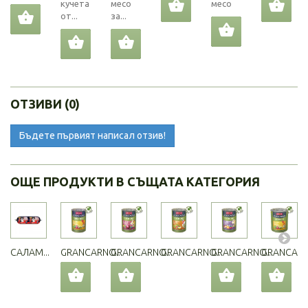
кучета
месо
месо
от...
за...
ОТЗИВИ (0)
Бъдете първият написал отзив!
ОЩЕ ПРОДУКТИ В СЪЩАТА КАТЕГОРИЯ
САЛАМ...
GRANCARNO...
GRANCARNO...
GRANCARNO...
GRANCARNO...
GRANCARNO