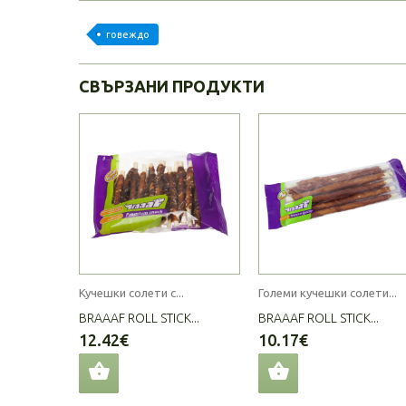
говеждо
СВЪРЗАНИ ПРОДУКТИ
Кучешки солети с...
Големи кучешки солети...
BRAAAF ROLL STICK...
BRAAAF ROLL STICK...
12.42€
10.17€