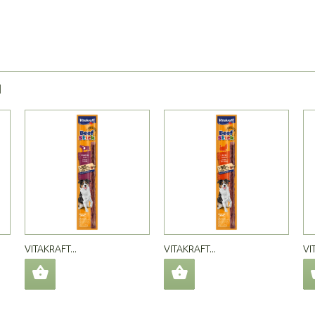
Я
VITAKRAFT...
VITAKRAFT...
VI