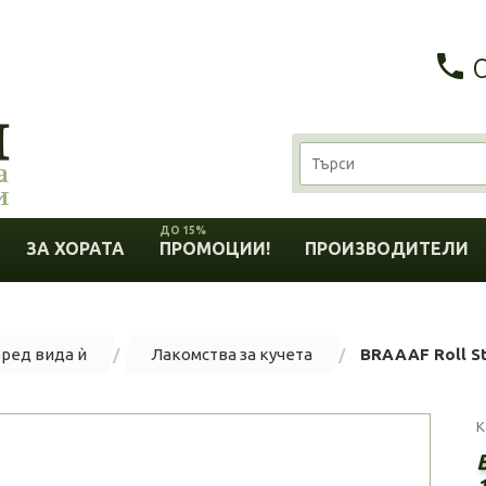
ДО 15%
ЗА ХОРАТА
ПРОМОЦИИ!
ПРОИЗВОДИТЕЛИ
оред вида ѝ
Лакомства за кучета
BRAAAF Roll Sti
К