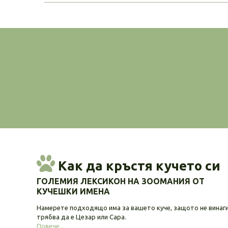
Как да кръстя кучето си
ГОЛЕМИЯ ЛЕКСИКОН НА ЗООМАНИЯ ОТ
КУЧЕШКИ ИМЕНА
Намерете подходящо има за вашето куче, защото не винаг
трябва да е Цезар или Сара.
Повече...