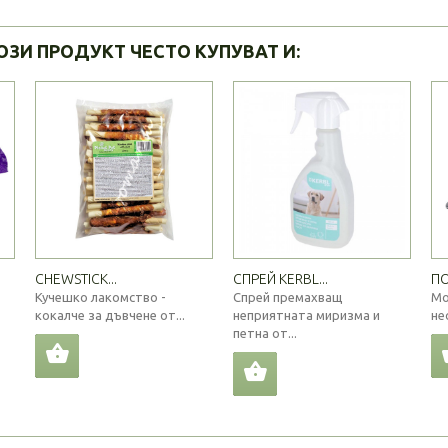
ОЗИ ПРОДУКТ ЧЕСТО КУПУВАТ И:
CHEWSTICK...
СПРЕЙ KERBL...
ПО
Кучешко лакомство -
Спрей премахващ
Мо
кокалче за дъвчене от...
неприятната миризма и
не
петна от...