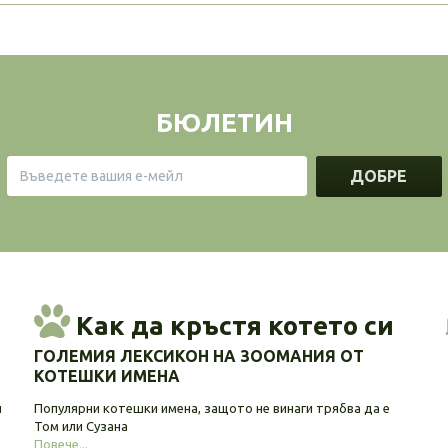
БЮЛЕТИН
ДОБРЕ
Как да кръстя котето си
ГОЛЕМИЯ ЛЕКСИКОН НА ЗООМАНИЯ ОТ
КОТЕШКИ ИМЕНА
и
Популярни котешки имена, защото не винаги трябва да е
Том или Сузана
Повече...