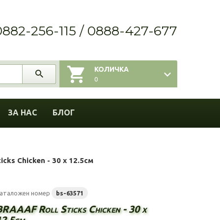
0882-256-115 / 0888-427-677
КОЛИЧКА
0
ЗА НАС
БЛОГ
cks Chicken - 30 x 12.5см
аталожен номер
bs-63571
BRAAAF Roll Sticks Chicken - 30 x
12.5см