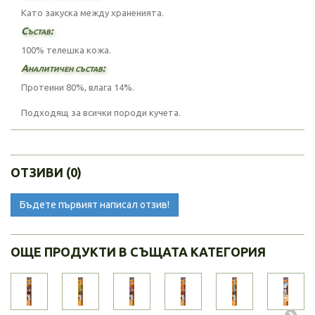
Като закуска между храненията.
Състав:
100% телешка кожа.
Аналитичен състав:
Протеини 80%, влага 14%.
Подходящ за всички породи кучета.
ОТЗИВИ (0)
Бъдете първият написал отзив!
ОЩЕ ПРОДУКТИ В СЪЩАТА КАТЕГОРИЯ