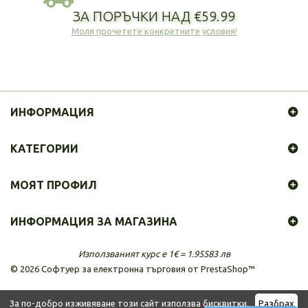
ЗА ПОРЪЧКИ НАД €59.99
Моля прочетете конкретните условия!
ИНФОРМАЦИЯ
КАТЕГОРИИ
МОЯТ ПРОФИЛ
ИНФОРМАЦИЯ ЗА МАГАЗИНА
Използваният курс е 1€ = 1.95583 лв
©
2026
Софтуер за електронна търговия от PrestaShop™
За по-добро изживяване този сайт използва бисквитки.
Разбрах