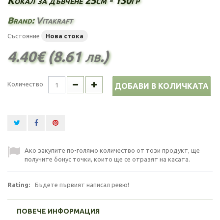
Кокал за дъвчене 25см - 130гр
Brand:
Vitakraft
Състояние
Нова стока
4.40€ (8.61 лв.)
Количество
ДОБАВИ В КОЛИЧКАТА
Ако закупите по-голямо количество от този продукт, ще
получите бонус точки, които ще се отразят на касата.
Rating:
Бъдете първият написал ревю!
ПОВЕЧЕ ИНФОРМАЦИЯ