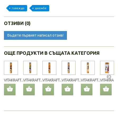
говеждо
шкембе
ОТЗИВИ (0)
Бъдете първият написал отзив!
ОЩЕ ПРОДУКТИ В СЪЩАТА КАТЕГОРИЯ
VITAKRAFT...
VITAKRAFT...
VITAKRAFT...
VITAKRAFT...
VITAKRAFT...
VITAKRAFT..