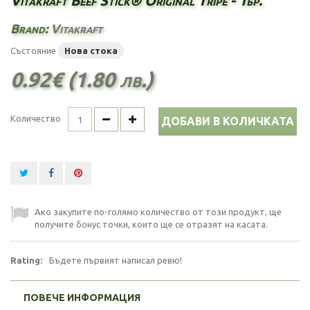
Vitakraft Beef Stick® Original Tripe - 1бр.
Brand:
Vitakraft
Състояние
Нова стока
0.92€ (1.80 лв.)
Количество
ДОБАВИ В КОЛИЧКАТА
Ако закупите по-голямо количество от този продукт, ще
получите бонус точки, които ще се отразят на касата.
Rating:
Бъдете първият написал ревю!
ПОВЕЧЕ ИНФОРМАЦИЯ