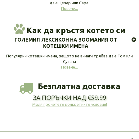
да е Цезар или Сара.
Повече...
Как да кръстя котето си
ГОЛЕМИЯ ЛЕКСИКОН НА ЗООМАНИЯ ОТ
КОТЕШКИ ИМЕНА
Популярни котешки имена, защото не винаги трябва да е Том или
Сузана
Повече...
Безплатна доставка
ЗА ПОРЪЧКИ НАД €59.99
Моля прочетете конкретните условия!