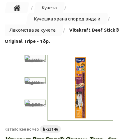
Кучета
Кучешка храна според вида ѝ
Лакомства за кучета
Vitakraft Beef Stick®
Original Tripe - 1бр.
Каталожен номер
h-23146