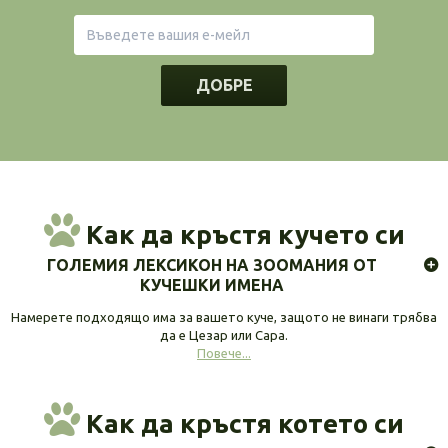
ДОБРЕ
Как да кръстя кучето си
ГОЛЕМИЯ ЛЕКСИКОН НА ЗООМАНИЯ ОТ
КУЧЕШКИ ИМЕНА
Намерете подходящо има за вашето куче, защото не винаги трябва
да е Цезар или Сара.
Повече...
Как да кръстя котето си