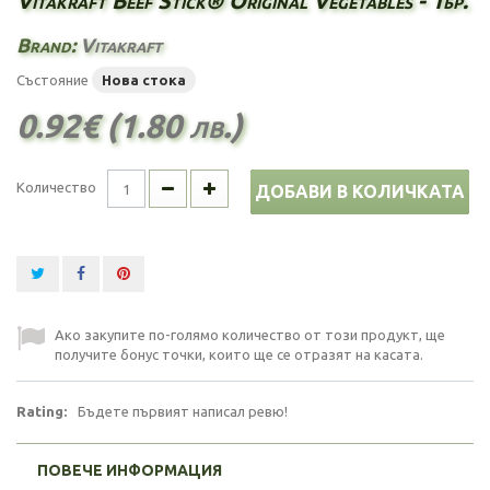
Vitakraft Beef Stick® Original Vegetables - 1бр.
Brand:
Vitakraft
Състояние
Нова стока
0.92€ (1.80 лв.)
Количество
ДОБАВИ В КОЛИЧКАТА
Ако закупите по-голямо количество от този продукт, ще
получите бонус точки, които ще се отразят на касата.
Rating:
Бъдете първият написал ревю!
ПОВЕЧЕ ИНФОРМАЦИЯ