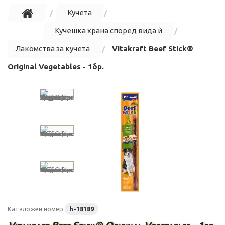
Кучета
Кучешка храна според вида ѝ
Лакомства за кучета
Vitakraft Beef Stick®
Original Vegetables - 1бр.
Каталожен номер
h-18189