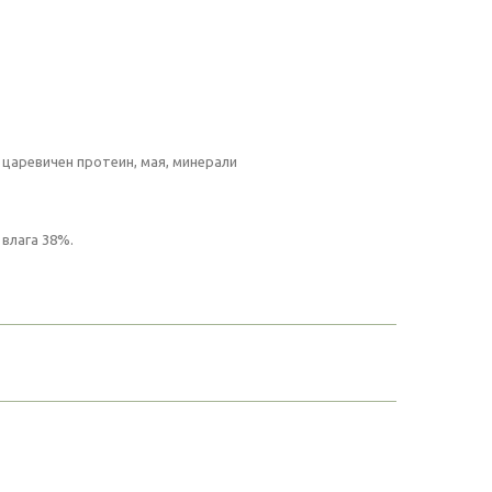
, царевичен протеин, мая, минерали
 влага 38%.