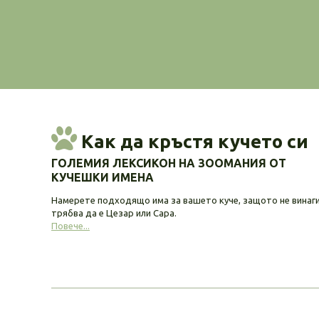
Как да кръстя кучето си
ГОЛЕМИЯ ЛЕКСИКОН НА ЗООМАНИЯ ОТ
КУЧЕШКИ ИМЕНА
Намерете подходящо има за вашето куче, защото не винаг
трябва да е Цезар или Сара.
Повече...