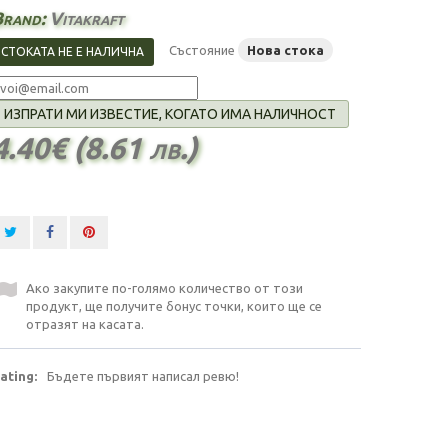
Brand:
Vitakraft
Състояние
Нова стока
СТОКАТА НЕ Е НАЛИЧНА
ИЗПРАТИ МИ ИЗВЕСТИЕ, КОГАТО ИМА НАЛИЧНОСТ
4.40€ (8.61 лв.)
Ако закупите по-голямо количество от този
продукт, ще получите бонус точки, които ще се
отразят на касата.
ating:
Бъдете първият написал ревю!