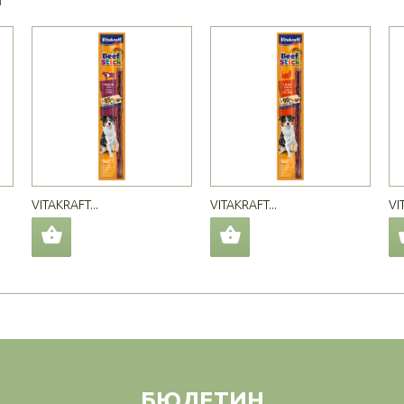
VITAKRAFT...
VITAKRAFT...
VI
БЮЛЕТИН