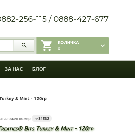
0882-256-115 / 0888-427-677
КОЛИЧКА
0
ЗА НАС
БЛОГ
Turkey & Mint - 120гр
аталожен номер
h-31532
reaties® Bits Turkey & Mint - 120гр