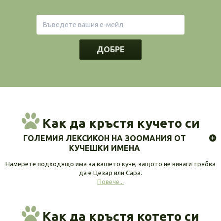
ДОБРЕ
Как да кръстя кучето си
ГОЛЕМИЯ ЛЕКСИКОН НА ЗООМАНИЯ ОТ
КУЧЕШКИ ИМЕНА
Намерете подходящо има за вашето куче, защото не винаги трябва
да е Цезар или Сара.
Повече...
Как да кръстя котето си