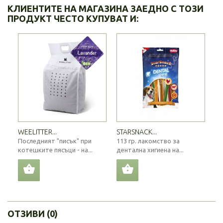
КЛИЕНТИТЕ НА МАГАЗИНА ЗАЕДНО С ТОЗИ
ПРОДУКТ ЧЕСТО КУПУВАТ И:
WEELITTER...
STARSNACK...
Последният "писък" при
113 гр. лакомство за
котешките пясъци - на...
дентална хигиена на...
ОТЗИВИ (0)