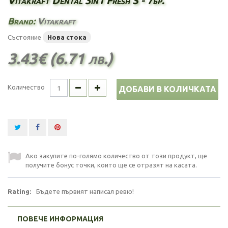
Vitakraft Dental 3in1 Fresh S - 7бр.
Brand:
Vitakraft
Състояние
Нова стока
3.43€ (6.71 лв.)
Количество
ДОБАВИ В КОЛИЧКАТА
Ако закупите по-голямо количество от този продукт, ще
получите бонус точки, които ще се отразят на касата.
Rating:
Бъдете първият написал ревю!
ПОВЕЧЕ ИНФОРМАЦИЯ