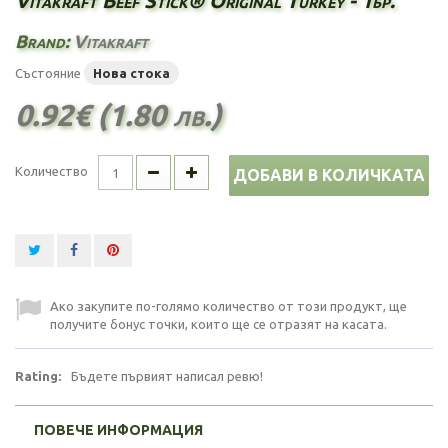
Vitakraft Beef Stick® Original Turkey - 1бр.
Brand:
Vitakraft
Състояние
Нова стока
0.92€ (1.80 лв.)
Количество
ДОБАВИ В КОЛИЧКАТА
Ако закупите по-голямо количество от този продукт, ще
получите бонус точки, които ще се отразят на касата.
Rating:
Бъдете първият написал ревю!
ПОВЕЧЕ ИНФОРМАЦИЯ