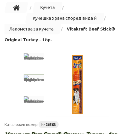
Кучета
Кучешка храна според вида ѝ
Лакомства за кучета
Vitakraft Beef Stick®
Original Turkey - 1бр.
Каталожен номер
h-26503