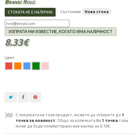
Brand:
Rogz
Състояние
Нова стока
СТОКАТА НЕ Е НАЛИЧНА
ИЗПРАТИ МИ ИЗВЕСТИЕ, КОГАТО ИМА НАЛИЧНОСТ
8.33€
Цвят
С покупката на този продукт, можете да съберете до
1
точка за лоялност
. Общо за количката Ви
1
точка
това
може да бъде конвертирано във ваучер за
0.10€
.