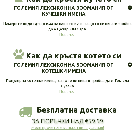
ГОЛЕМИЯ ЛЕКСИКОН НА ЗООМАНИЯ ОТ
КУЧЕШКИ ИМЕНА
Намерете подходящо има за вашето куче, защото не винаги трябва
да е Цезар или Сара.
Повече...
Как да кръстя котето си
ГОЛЕМИЯ ЛЕКСИКОН НА ЗООМАНИЯ ОТ
КОТЕШКИ ИМЕНА
Популярни котешки имена, защото не винаги трябва да е Том или
Сузана
Повече...
Безплатна доставка
ЗА ПОРЪЧКИ НАД €59.99
Моля прочетете конкретните условия!