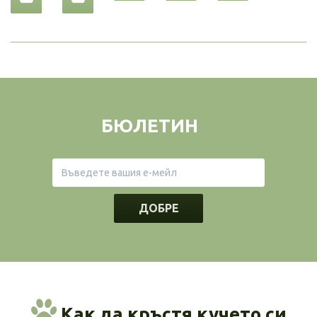
БЮЛЕТИН
ДОБРЕ
Как да кръстя кучето си