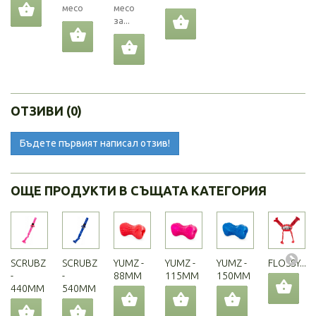
месо
месо
за...
ОТЗИВИ (0)
Бъдете първият написал отзив!
ОЩЕ ПРОДУКТИ В СЪЩАТА КАТЕГОРИЯ
SCRUBZ
SCRUBZ
YUMZ -
YUMZ -
YUMZ -
FLOSSY...
-
-
88MM
115MM
150MM
440MM
540MM