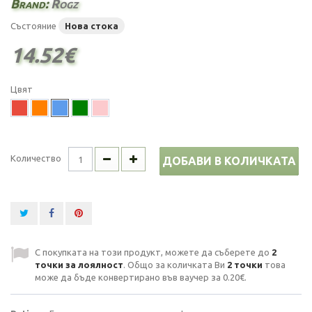
Brand:
Rogz
Състояние
Нова стока
14.52€
Цвят
Количество
ДОБАВИ В КОЛИЧКАТА
С покупката на този продукт, можете да съберете до
2
точки за лоялност
. Общо за количката Ви
2
точки
това
може да бъде конвертирано във ваучер за
0.20€
.