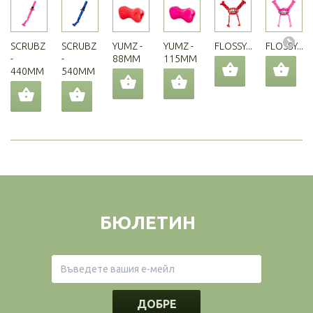
SCRUBZ
SCRUBZ
YUMZ -
YUMZ -
FLOSSY...
FLOSSY...
-
-
88MM
115MM
440MM
540MM
БЮЛЕТИН
ДОБРЕ