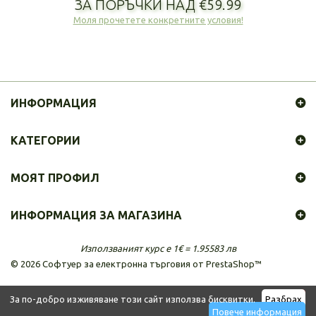
ЗА ПОРЪЧКИ НАД €59.99
Моля прочетете конкретните условия!
ИНФОРМАЦИЯ
КАТЕГОРИИ
МОЯТ ПРОФИЛ
ИНФОРМАЦИЯ ЗА МАГАЗИНА
Използваният курс е 1€ = 1.95583 лв
©
2026
Софтуер за електронна търговия от PrestaShop™
За по-добро изживяване този сайт използва бисквитки.
Разбрах
Повече информация