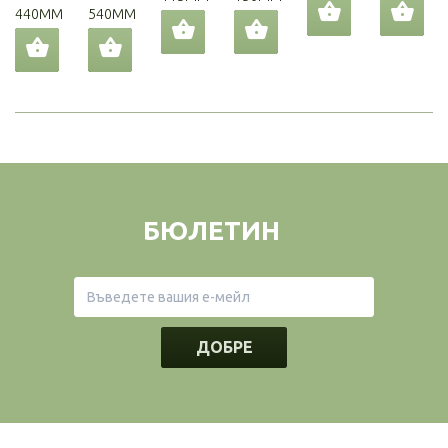
440MM
540MM
БЮЛЕТИН
ДОБРЕ