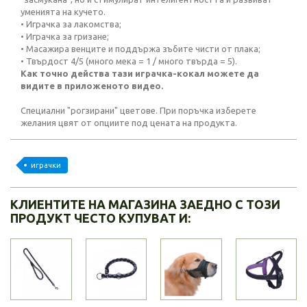
уменията на кучето.
• Играчка за лакомства;
• Играчка за гризане;
• Масажира венците и поддържа зъбите чисти от плака;
• Твърдост 4/5 (много мека = 1 / много твърда = 5).
Как точно действа тази играчка-кокал можете да
видите в приложеното видео.
Специални "рогзирани" цветове. При поръчка изберете
желания цвят от опциите под цената на продукта.
играчки
КЛИЕНТИТЕ НА МАГАЗИНА ЗАЕДНО С ТОЗИ
ПРОДУКТ ЧЕСТО КУПУВАТ И: