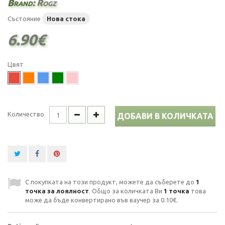
Brand:
Rogz
Състояние
Нова стока
6.90€
Цвят
Количество
ДОБАВИ В КОЛИЧКАТА
С покупката на този продукт, можете да съберете до
1
точка за лоялност
. Общо за количката Ви
1
точка
това
може да бъде конвертирано във ваучер за
0.10€
.